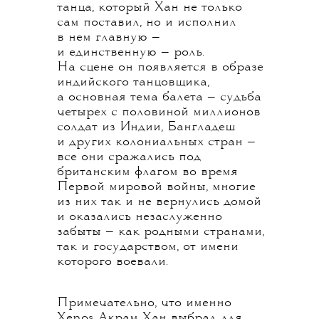
танца, который Хан не только
сам поставил, но и исполнил
в нем главную —
и единственную — роль.
На сцене он появляется в образе
индийского танцовщика,
а основная тема балета — судьба
четырех с половиной миллионов
солдат из Индии, Бангладеш
и других колониальных стран —
все они сражались под
британским флагом во время
Первой мировой войны, многие
из них так и не вернулись домой
и оказались незаслуженно
забыты — как родными странами,
так и государством, от имени
которого воевали.
Примечательно, что именно
Xenos Акрам Хан выбрал для