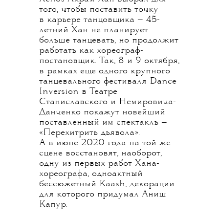
того, чтобы поставить точку
в карьере танцовщика — 45-
летний Хан не планирует
больше танцевать, но продолжит
работать как хореограф-
постановщик. Так, 8 и 9 октября,
в рамках еще одного крупного
танцевального фестиваля Dance
Inversion в Театре
Станиславского и Немировича-
Данченко покажут новейший
поставленный им спектакль —
«Перехитрить дьявола».
А в июне 2020 года на той же
сцене восстановят, наоборот,
одну из первых работ Хана-
хореографа, одноактный
бессюжетный Kaash, декорации
для которого придумал Аниш
Капур.