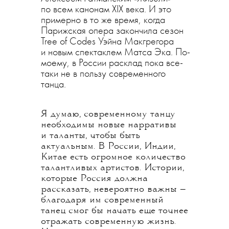
по всем канонам XIX века. И это
примерно в то же время, когда
Парижская опера закончила сезон
Tree of Codes Уэйна Макгрегора
и новым спектаклем Матса Эка. По-
моему, в России расклад пока все-
таки не в пользу современного
танца.
Я думаю, современному танцу
необходимы новые нарративы
и таланты, чтобы быть
актуальным. В России, Индии,
Китае есть огромное количество
талантливых артистов. Истории,
которые Россия должна
рассказать, невероятно важны —
благодаря им современный
танец смог бы начать еще точнее
отражать современную жизнь.