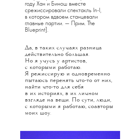
году Хан и Бинош вместе
срежиссировали спектакль In-I,
в котором вдвоем станцевали
главные партии. — Прим. The
Blueprint].
Да, в таких случаях разница
действительно большая.
Но я учусь у артистов,
с которыми работаю.
Я режиссирую и одновременно
пытаюсь перенять что-то от них,
найти что-то для себя
в их историях, в их личном
взгляде на вещи. По сути, люди,
с которыми я работаю, соавторы
моих шоу.