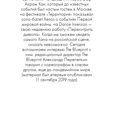
Акрам Хан, который до известных
событий был частым гостем в Москве:
на фестивале «Территория» показывал
соло-балет Xenos о событиях Первой
мировой войны, на Dance Inversion —
свою недавнюю работу «Перехитрить
дьявола». Когда мы сможем увидеть
самого Хана на российской сцене,
сказать невозможно. Сегодня
вспоминаем интервью The Blueprint с
ним: редакционный директор The
Blueprint Александр Перепелкин
говорил с хореографом в совсем
другом, еще до-пандемийном мире
(материал был впервые опубликован
11 сентября 2019 года).