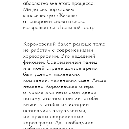
абсолютно вне этого процесса.
Мы до сих пор ставим
классическую «Жизель»,
а Григорович снова и снова
возвращается в Большой театр.
Королевский балет раньше тоже
не работал с современными
хореографами. Это недавний
феномен. Современный танец
и в моей стране долгое время
был уделом маленьких
компаний, маленьких сцен. Лишь
недавно Королевская опера
открыла для него свои двери,
потому что там поняли: чтобы
выжить, чтобы их истории
оставались актуальными,
им нужны современные
хореографы. Да, необходимо
набраться терпения,