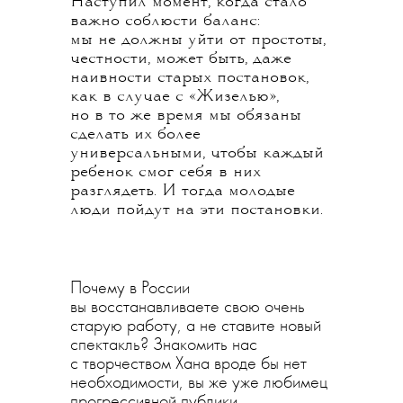
Наступил момент, когда стало
важно соблюсти баланс:
мы не должны уйти от простоты,
честности, может быть, даже
наивности старых постановок,
как в случае с «Жизелью»,
но в то же время мы обязаны
сделать их более
универсальными, чтобы каждый
ребенок смог себя в них
разглядеть. И тогда молодые
люди пойдут на эти постановки.
Почему в России
вы восстанавливаете свою очень
старую работу, а не ставите новый
спектакль? Знакомить нас
с творчеством Хана вроде бы нет
необходимости, вы же уже любимец
прогрессивной публики.