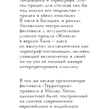
танцовщика и хореографа. Этот
год прошел для столицы как бы
под знаком его творчества —
причем в обеих ипостасях.
В июле в Большом, в рамках
Чеховского театрального
фестиваля, с оглушительным
успехом прошла «Жизель»
в версии Хана — здесь
он выступил исключительно как
хореограф-постановщик, человек,
умеющий великолепно, в своей
ни на что не похожей манере
интерпретировать классику.
В том же месяце организаторы
фестиваля «Территория»
привезли в Москву Xenos,
одноактный балет, построенный
на синтезе современного
европейского и индийского