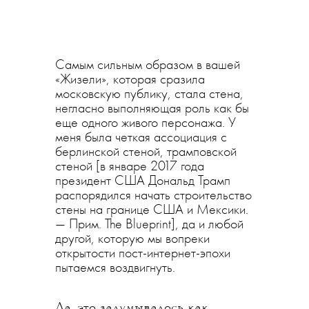
Самым сильным образом в вашей
«Жизели», которая сразила
московскую публику, стала стена,
негласно выполняющая роль как бы
еще одного живого персонажа. У
меня была четкая ассоциация с
берлинской стеной, трамповской
стеной [в январе 2017 года
президент США Дональд Трамп
распорядился начать строительство
стены на границе США и Мексики.
— Прим. The Blueprint], да и любой
другой, которую мы вопреки
открытости пост-интернет-эпохи
пытаемся воздвигнуть.
Да, это задумывалось как