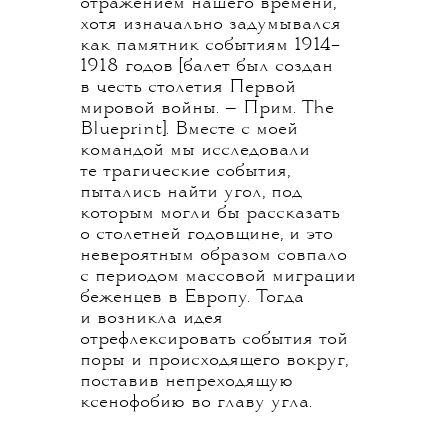
отражением нашего времени,
хотя изначально задумывался
как памятник событиям 1914–
1918 годов [балет был создан
в честь столетия Первой
мировой войны. — Прим. The
Blueprint]. Вместе с моей
командой мы исследовали
те трагические события,
пытались найти угол, под
которым могли бы рассказать
о столетней годовщине, и это
невероятным образом совпало
с периодом массовой миграции
беженцев в Европу. Тогда
и возникла идея
отрефлексировать события той
поры и происходящего вокруг,
поставив непреходящую
ксенофобию во главу угла.