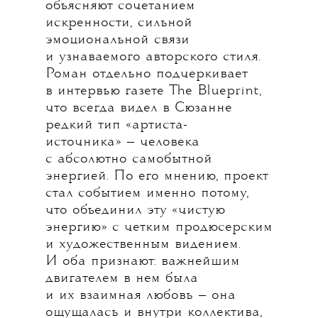
объясняют сочетанием
искренности, сильной
эмоциональной связи
и узнаваемого авторского стиля.
Роман отдельно подчеркивает
в интервью газете The Blueprint,
что всегда видел в Сюзанне
редкий тип «артиста-
источника» — человека
с абсолютно самобытной
энергией. По его мнению, проект
стал событием именно потому,
что объединил эту «чистую
энергию» с четким продюсерским
и художественным видением.
И оба признают: важнейшим
двигателем в нем была
и их взаимная любовь — она
ощущалась и внутри коллектива,