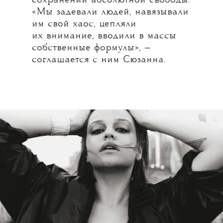
сохранении абсолютной свободы.
«Мы задевали людей, навязывали
им свой хаос, цепляли
их внимание, вводили в массы
собственные формулы», —
соглашается с ним Сюзанна.