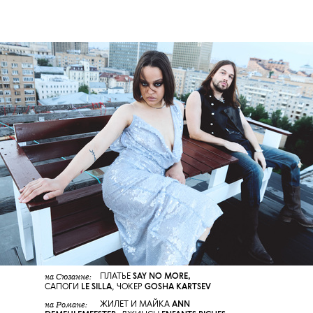
на Сюзанне:
ПЛАТЬЕ
SAY NO MORE,
САПОГИ
LE SILLA
,
ЧОКЕР
GOSHA KARTSEV
на Романе:
ЖИЛЕТ И МАЙКА
ANN