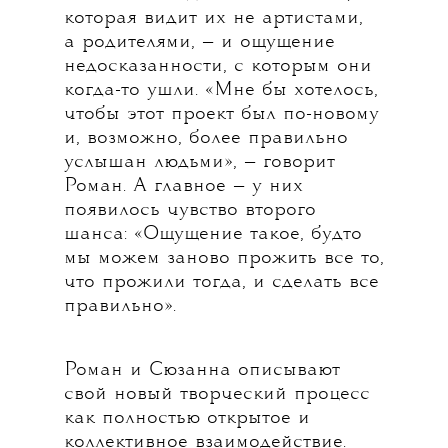
которая видит их не артистами,
а родителями, — и ощущение
недосказанности, с которым они
когда-то ушли. «Мне бы хотелось,
чтобы этот проект был по-новому
и, возможно, более правильно
услышан людьми», — говорит
Роман. А главное — у них
появилось чувство второго
шанса: «Ощущение такое, будто
мы можем заново прожить все то,
что прожили тогда, и сделать все
правильно».
Роман и Сюзанна описывают
свой новый творческий процесс
как полностью открытое и
коллективное взаимодействие.