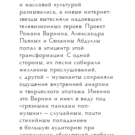
и массовой культурой
размывались, а новые интернет-
звезды вытесняли надоевших
телевизионных героев. Проект
Романа Варнина, Александра
Пьяных и Сюзанны Абдуллы
попал в эпицентр этой
трансформации. С одной
стороны, их песни собирали
миллионы прослушиваний,
с другой — музыканты сохраняли
ощущение внутренней анархии
и творческого эпатажа. Именно
это Варнин и имел в виду под
«грязными панками поп-
музыки» — случайным, почти
стихийным попаданием
в большую аудиторию при