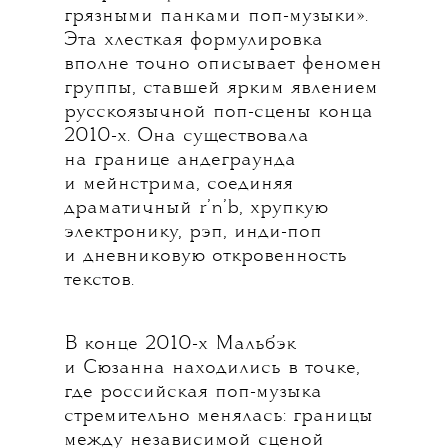
грязными панками поп-музыки».
Эта хлесткая формулировка
вполне точно описывает феномен
группы, ставшей ярким явлением
русскоязычной поп-сцены конца
2010-х. Она существовала
на границе андеграунда
и мейнстрима, соединяя
драматичный r’n’b, хрупкую
электронику, рэп, инди-поп
и дневниковую откровенность
текстов.
В конце 2010-х Мальбэк
и Сюзанна находились в точке,
где российская поп-музыка
стремительно менялась: границы
между независимой сценой