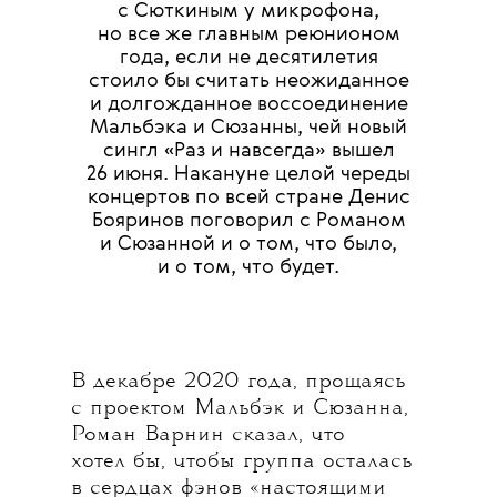
с Сюткиным у микрофона,
но все же главным реюнионом
года, если не десятилетия
стоило бы считать неожиданное
и долгожданное воссоединение
Мальбэка и Сюзанны, чей новый
сингл «Раз и навсегда» вышел
26 июня. Накануне целой череды
концертов по всей стране Денис
Бояринов поговорил с Романом
и Сюзанной и о том, что было,
и о том, что будет.
В декабре 2020 года, прощаясь
с проектом Мальбэк и Сюзанна,
Роман Варнин сказал, что
хотел бы, чтобы группа осталась
в сердцах фэнов «настоящими