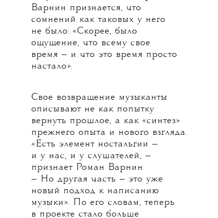
Варнин признается, что
сомнений как таковых у него
не было: «Скорее, было
ощущение, что всему свое
время — и что это время просто
настало».
Свое возвращение музыканты
описывают не как попытку
вернуть прошлое, а как «синтез»
прежнего опыта и нового взгляда.
«Есть элемент ностальгии —
и у нас, и у слушателей, —
признает Роман Варнин.
— Но другая часть — это уже
новый подход к написанию
музыки». По его словам, теперь
в проекте стало больше