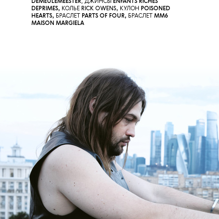
DEMEULEMEESTER
,
ДЖИНСЫ
ENFANTS RICHES
DEPRIMES,
КОЛЬЕ
RICK OWENS,
КУЛОН
POISONED
HEARTS
,
БРАСЛЕТ
PARTS OF FOUR
,
БРАСЛЕТ
MM6
MAISON MARGIELA