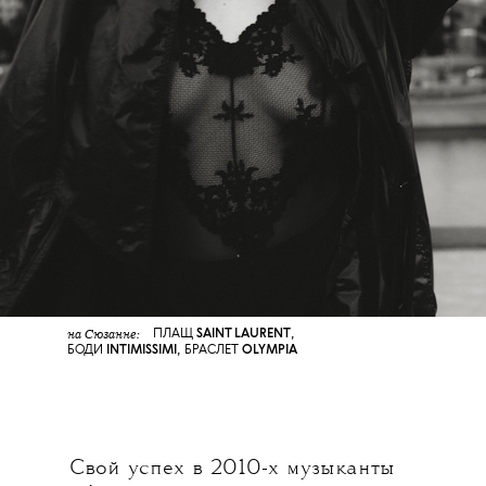
на Сюзанне:
ПЛАЩ
SAINT LAURENT
,
БОДИ
I
NTIMISSIM
I
,
БРАСЛЕТ
OLYMPIA
Свой успех в 2010-х музыканты