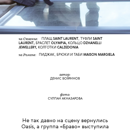
на Сюзанне:
ПЛАЩ
SAINT LAURENT
,
ТУФЛИ
SAINT
LAURENT
,
БРАСЛЕТ
OLYMPIA
,
КОЛЬЦО
DZHANELLI
JEWELLERY,
КОЛГОТКИ
CALZEDONIA
на Романе:
ПИДЖАК, БРЮКИ И ТАБИ
MAISON MARGIELA
автор:
ДЕНИС БОЯРИНОВ
фото:
СУЛПАН АКНАЗАРОВА
Не так давно на сцену вернулись
Oasis, а группа «Браво» выступила