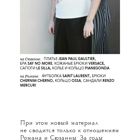
на Сюзанне:
ПЛАТЬЕ
JEAN PAUL GAULTIER,
БРА
SAY NO MORE
,
КОЖАНЫЕ БРЮКИ
VERSACE,
САПОГИ
LE SILLA,
КОЛЬЕ И КОЛЬЦО
PIANEGONDA
на Романе:
ФУТБОЛКА
SAINT LAURENT
,
БРЮКИ
CHERNIM CHERNO
,
КОЛЬЦО
OSSA
,
САНДАЛИ
RENZO
MERCURI
При этом новый материал
не сводится только к отношениям
Романа и Сюзанны. За годы