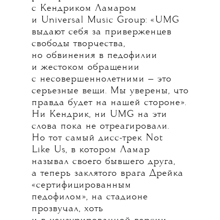
с Кендриком Ламаром
и Universal Music Group: «UMG
выдают себя за приверженцев
свободы творчества,
но обвинения в педофилии
и жестоком обращении
с несовершеннолетними — это
серьезные вещи. Мы уверены, что
правда будет на нашей стороне».
Ни Кендрик, ни UMG на эти
слова пока не отреагировали.
Но тот самый дисс-трек Not
Like Us, в котором Ламар
называл своего бывшего друга,
а теперь заклятого врага Дрейка
«сертифицированным
педофилом», на стадионе
прозвучал, хоть