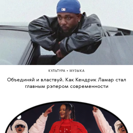
•
КУЛЬТУРА
МУЗЫКА
Объединяй и властвуй. Как Кендрик Ламар стал
главным рэпером современности