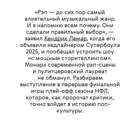
«Рэп — до сих пор самый
влиятельный музыкальный жанр.
И я напомню всем почему. Они
сделали правильный выбор», —
заявил
Кендрик Ламар
, когда его
объявили хедлайнером Супербоула
2025, и пообещал устроить шоу
«с мощным сторителлингом».
Монарх современной рэп-сцены
и пулитцеровский лауреат
не обманул. Разбираем
выступление в перерыве финальной
игры плей-офф сезона НФЛ,
которое, как пророчат критики,
точно войдет в историю поп-
культуры.