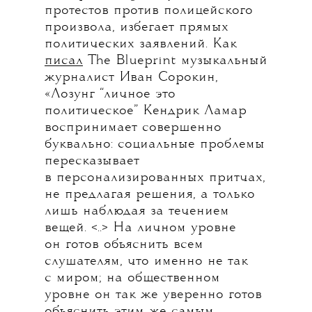
протестов против полицейского
произвола, избегает прямых
политических заявлений. Как
писал
The Blueprint музыкальный
журналист Иван Сорокин,
«Лозунг “личное это
политическое” Кендрик Ламар
воспринимает совершенно
буквально: социальные проблемы
пересказывает
в персонализированных притчах,
не предлагая решения, а только
лишь наблюдая за течением
вещей. <..> На личном уровне
он готов объяснить всем
слушателям, что именно не так
с миром; на общественном
уровне он так же уверенно готов
объяснить этим же самым