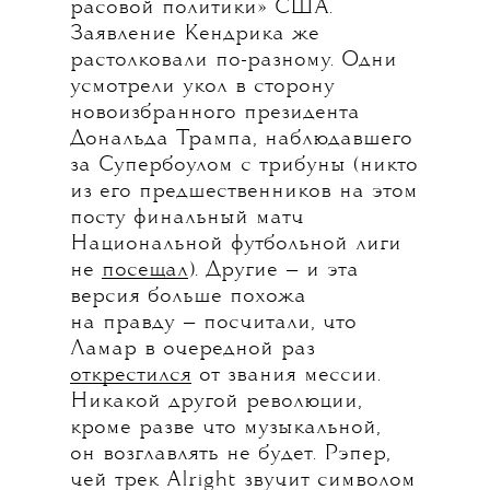
расовой политики» США.
Заявление Кендрика же
растолковали по-разному. Одни
усмотрели укол в сторону
новоизбранного президента
Дональда Трампа, наблюдавшего
за Супербоулом с трибуны (никто
из его предшественников на этом
посту финальный матч
Национальной футбольной лиги
не
посещал
). Другие — и эта
версия больше похожа
на правду — посчитали, что
Ламар в очередной раз
открестился
от звания мессии.
Никакой другой революции,
кроме разве что музыкальной,
он возглавлять не будет. Рэпер,
чей трек Alright звучит символом