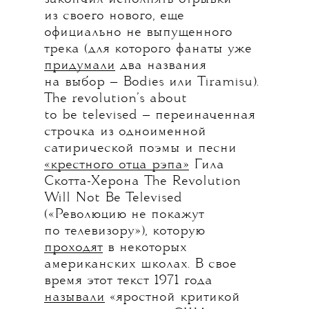
из своего нового, еще
официально не выпущенного
трека (для которого фанаты уже
придумали
два названия
на выбор — Bodies или Tiramisu).
The revolution’s about
to be televised — переиначенная
строчка из одноименной
сатирической поэмы и песни
«крестного отца рэпа»
Гила
Скотта-Херона The Revolution
Will Not Be Televised
(«Революцию не покажут
по телевизору»), которую
проходят
в некоторых
американских школах. В свое
время этот текст 1971 года
называли
«яростной критикой