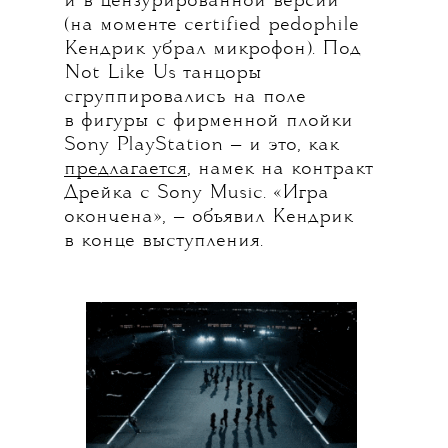
и в цензурированной версии
(на моменте certified pedophile
Кендрик убрал микрофон). Под
Not Like Us танцоры
сгруппировались на поле
в фигуры с фирменной плойки
Sony PlayStation — и это, как
предлагается
, намек на контракт
Дрейка с Sony Music. «Игра
окончена», — объявил Кендрик
в конце выступления.