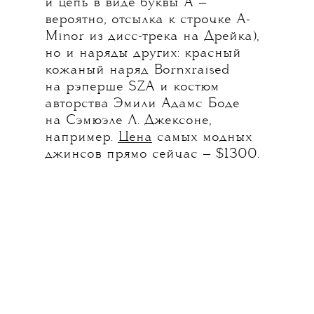
и цепь в виде буквы А —
вероятно, отсылка к строчке A-
Minor из дисс-трека на Дрейка),
но и наряды других: красный
кожаный наряд Bornxraised
на рэперше SZA и костюм
авторства Эмили Адамс Боде
на Сэмюэле Л. Джексоне,
например.
Цена
самых модных
джинсов прямо сейчас — $1300.