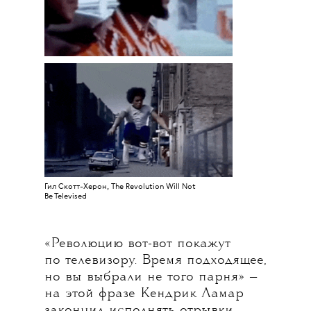
Гил Скотт-Херон, The Revolution Will Not
Be Televised
«Революцию вот-вот покажут
по телевизору. Время подходящее,
но вы выбрали не того парня» —
на этой фразе Кендрик Ламар
закончил исполнять отрывки