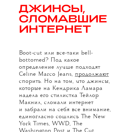
ДЖИНСЫ,
СЛОМАВШИЕ
ИНТЕРНЕТ
Boot-cut или все-таки bell-
bottomed? Под какое
определение лучше подходят
Celine Marco Jeans,
продолжают
спорить. Но на том, что джинсы,
которые на Кендрика Ламара
надела его стилистка Тейлор
Макнил, сломали интернет
и забрали на себя все внимание,
единогласно сошлись The New
York Times, WWD, The
Washington Post и The Cut.