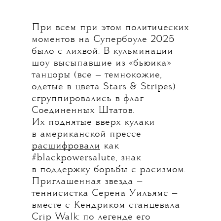
При всем при этом политических
моментов на Супербоуле 2025
было с лихвой. В кульминации
шоу высыпавшие из «бьюика»
танцоры (все — темнокожие,
одетые в цвета Stars & Stripes)
сгруппировались в флаг
Соединенных Штатов.
Их поднятые вверх кулаки
в американской прессе
расшифровали
как
#blackpowersalute, знак
в поддержку борьбы с расизмом.
Приглашенная звезда —
теннисистка Серена Уильямс —
вместе с Кендриком станцевала
Crip Walk: по легенде его