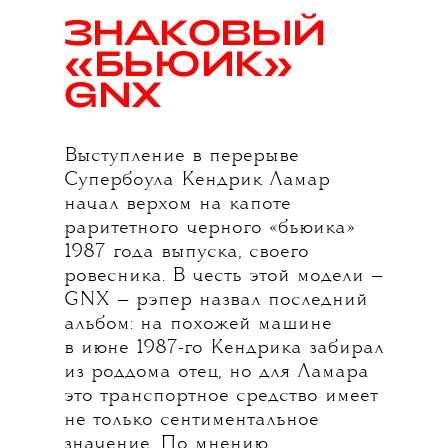
ЗНАКОВЫЙ
«БЬЮИК»
GNX
Выступление в перерыве
Супербоула Кендрик Ламар
начал верхом на капоте
раритетного черного «бьюика»
1987 года выпуска, своего
ровесника. В честь этой модели —
GNX — рэпер назвал последний
альбом: на похожей машине
в июне 1987-го Кендрика забирал
из роддома отец, но для Ламара
это транспортное средство имеет
не только сентиментальное
значение. По
мнению