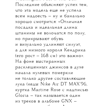
Последние объясняют успех тем,
что эта модель еще не успела
всем надоесть — ну и банально
хорошо смотрится: «Отличная
посадка и идеальная длина:
штанины не волочатся по полу,
но прикрывают обувь
и визуально удлиняют силуэт,
а для низкого короля Кендрика
(его рост — 168 см) это важно».
На фоне выстиранных
расклешенных джинсов в духе
начала нулевых померкли
не только другие составляющие
лука (кеды Nike Air DT MAX’96,
куртка Martine Rose c надписью
Gloria — так называется один
из треков в альбоме GNX —