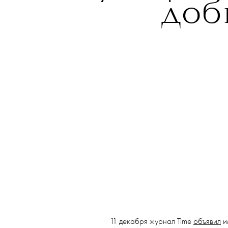
доб
11 декабря журнал Time
объявил
и