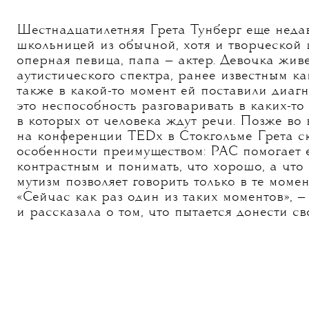
Шестнадцатилетняя Грета Тунберг еще неда
школьницей из обычной, хотя и творческой 
оперная певица, папа — актер. Девочка жив
аутистического спектра, ранее известным к
также в какой-то момент ей поставили диагн
это неспособность разговаривать в каких-то
в которых от человека ждут речи. Позже во
на конференции TEDx в Стокгольме Грета ск
особенности преимуществом: РАС помогает 
контрастным и понимать, что хорошо, а что
мутизм позволяет говорить только в те момен
«Сейчас как раз один из таких моментов», —
и рассказала о том, что пытается донести с