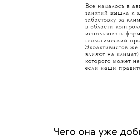
Все началось в ав
занятий вышла к 
забастовку за кли
в области контрол
использовать форм
геологический про
Экоактивистов же 
влияют на климат)
которого может не
если наши правит
Чего она уже доб