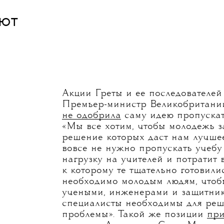
уют
Акции Греты и ее последователей
Премьер-министр Великобритани
не одобрила
саму идею пропускат
«Мы все хотим, чтобы молодежь з
решение которых даст нам лучшее
вовсе не нужно пропускать учебу
нагрузку на учителей и потратит 
к которому те тщательно готовилис
необходимо молодым людям, чтоб
учеными, инженерами и защитник
специалисты необходимы для реш
проблемы». Такой же позиции
при