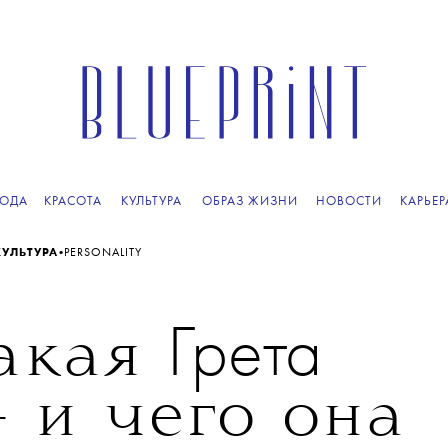
ОДА
КРАСОТА
КУЛЬТУРА
ОБРАЗ ЖИЗНИ
НОВОСТИ
КАРЬЕР
•
КУЛЬТУРА
PERSONALITY
Грета
такая
 и чего она