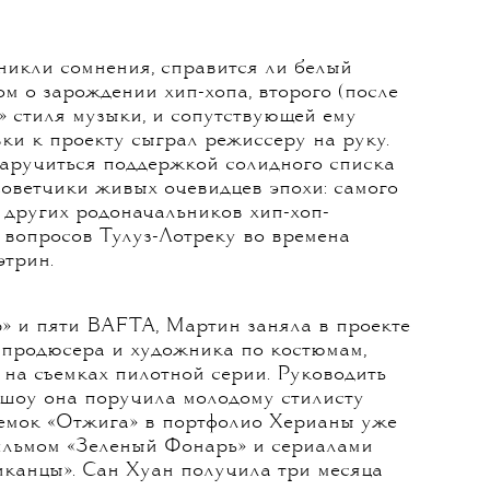
никли сомнения, справится ли белый
м о зарождении хип-хопа, второго (после
» стиля музыки, и сопутствующей ему
ки к проекту сыграл режиссеру на руку.
заручиться поддержкой солидного списка
советчики живых очевидцев эпохи: самого
 других родоначальников хип-хоп-
о вопросов Тулуз-Лотреку во времена