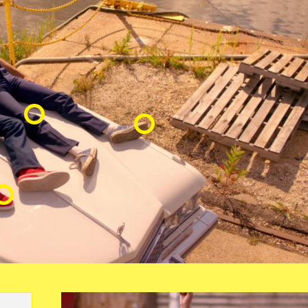
НАЖИМАЙТЕ НА ТОЧКИ,
ЧТОБЫ УВИДЕТЬ ВЕЩИ
С ПОМОЩЬЮ КОТОРЫХ МОЖНО ПОВТОРИТЬ ОБРА