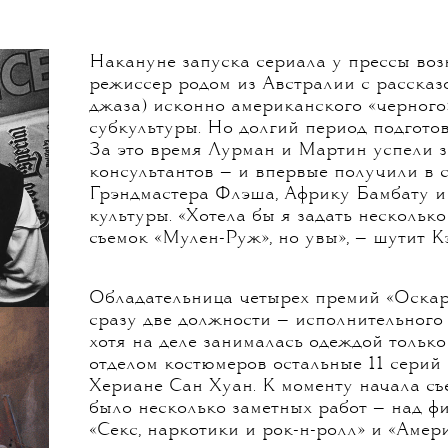
Накануне запуска сериала у прессы воз
режиссер родом из Австралии с рассказо
джаза) исконно американского «черного
субкультуры. Но долгий период подготов
За это время Лурман и Мартин успели 
консультантов — и впервые получили в 
Грэндмастера Флэша, Африку Бамбату и
культуры. «Хотела бы я задать нескольк