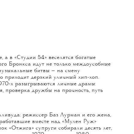
, а в «Студии 54» веселятся богатые
ого Бронкса идут не только междоусобные
 музыкальные битвы — на смену