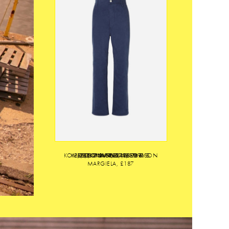
,
НАЖИМАЙТЕ НА ВЕЩИ,
З
ЧТОБЫ ПЕРЕЙТИ В МАГАЗИН