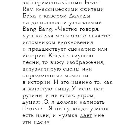
экспериментальными Fever
Ray, классическими сюитами
Баха и кавером Далиды
на до пошлости узнаваемый
Bang Bang. «Честно говоря,
музыка для меня часто является
источником вдохновения
и предшествует сценарию или
истории. Когда я слушаю
песни, то вижу изображения,
визуализирую сцены или
определенные моменты
в истории. И это именно то, как
я зачастую пишу. У меня нет
рутины, я не встаю утром,
думая: „О, я должен написать
сегодня“. Я пишу, когда у меня
есть идеи, и музыка
дает
мне
эти идеи».