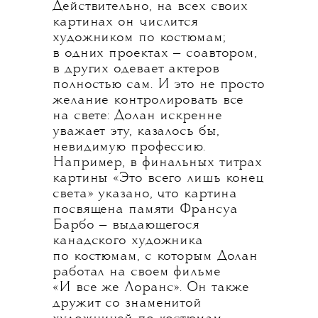
Действительно, на всех своих
картинах он числится
художником по костюмам;
в одних проектах — соавтором,
в других одевает актеров
полностью сам. И это не просто
желание контролировать все
на свете: Долан искренне
уважает эту, казалось бы,
невидимую профессию.
Например, в финальных титрах
картины «Это всего лишь конец
света» указано, что картина
посвящена памяти Франсуа
Барбо — выдающегося
канадского художника
по костюмам, с которым Долан
работал на своем фильме
«И все же Лоранс». Он также
дружит со знаменитой