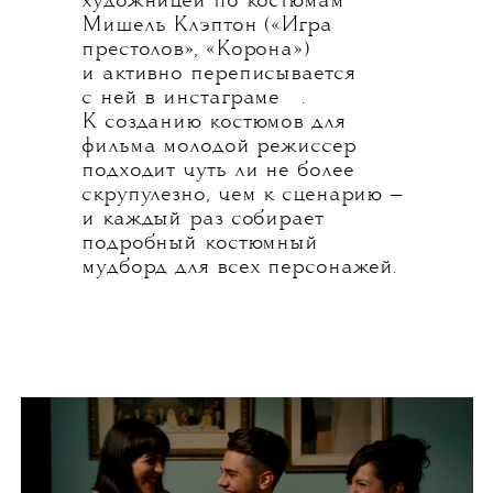
художницей по костюмам
Мишель Клэптон («Игра
престолов», «Корона»)
и активно переписывается
💧
с ней в
инстаграме
.
К созданию костюмов для
фильма молодой режиссер
подходит чуть ли не более
скрупулезно, чем к сценарию —
и каждый раз собирает
подробный костюмный
мудборд для всех персонажей.