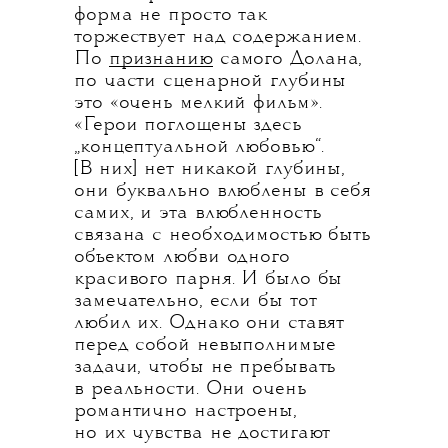
форма не просто так
торжествует над содержанием.
По
признанию
самого Долана,
по части сценарной глубины
это «очень мелкий фильм».
«Герои поглощены здесь
„концептуальной любовью“.
[В них] нет никакой глубины,
они буквально влюблены в себя
самих, и эта влюбленность
связана с необходимостью быть
объектом любви одного
красивого парня. И было бы
замечательно, если бы тот
любил их. Однако они ставят
перед собой невыполнимые
задачи, чтобы не пребывать
в реальности. Они очень
романтично настроены,
но их чувства не достигают