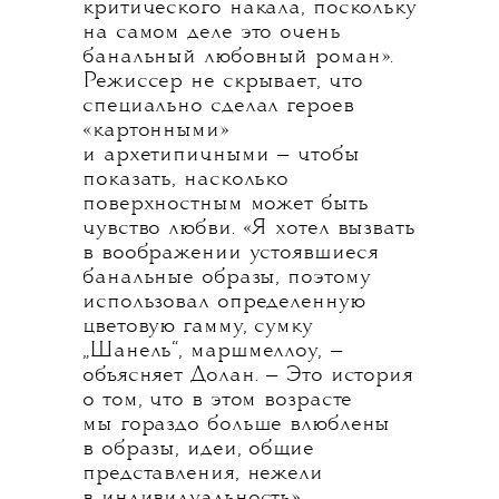
критического накала, поскольку
на самом деле это очень
банальный любовный роман».
Режиссер не скрывает, что
специально сделал героев
«картонными»
и архетипичными — чтобы
показать, насколько
поверхностным может быть
чувство любви. «Я хотел вызвать
в воображении устоявшиеся
банальные образы, поэтому
использовал определенную
цветовую гамму, сумку
„Шанель“, маршмеллоу, —
объясняет Долан. — Это история
о том, что в этом возрасте
мы гораздо больше влюблены
в образы, идеи, общие
представления, нежели
в индивидуальность».