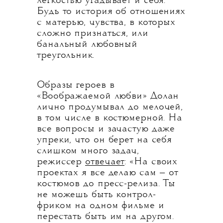
легкостью угадывает и себя.
Будь то история об отношениях
с матерью, чувства, в которых
сложно признаться, или
банальный любовный
треугольник.
Образы героев в
«Воображаемой любви» Долан
лично продумывал до мелочей,
в том числе в костюмерной. На
все вопросы и зачастую даже
упреки, что он берет на себя
слишком много задач,
режиссер
отвечает
: «На своих
проектах я все делаю сам — от
костюмов до пресс-релиза. Ты
не можешь быть контрол-
фриком на одном фильме и
перестать быть им на другом.