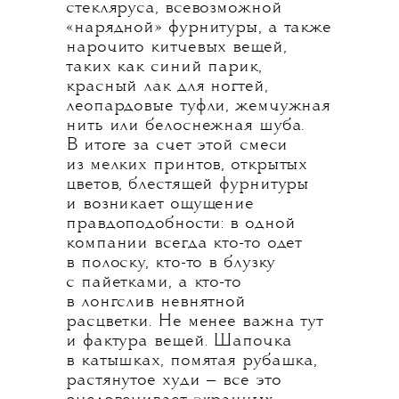
стекляруса, всевозможной
«нарядной» фурнитуры, а также
нарочито китчевых вещей,
таких как синий парик,
красный лак для ногтей,
леопардовые туфли, жемчужная
нить или белоснежная шуба.
В итоге за счет этой смеси
из мелких принтов, открытых
цветов, блестящей фурнитуры
и возникает ощущение
правдоподобности: в одной
компании всегда кто-то одет
в полоску, кто-то в блузку
с пайетками, а кто-то
в лонгслив невнятной
расцветки. Не менее важна тут
и фактура вещей. Шапочка
в катышках, помятая рубашка,
растянутое худи — все это