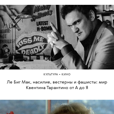
•
КУЛЬТУРА
КИНО
Ле Биг Мак, насилие, вестерны и фашисты: мир
Квентина Тарантино от А до Я