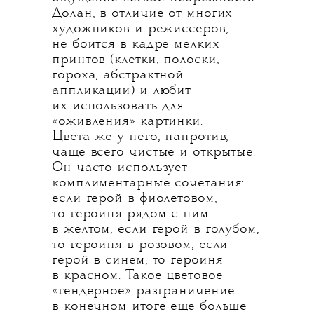
Долан, в отличие от многих
художников и режиссеров,
не боится в кадре мелких
принтов (клетки, полоски,
гороха, абстрактной
аппликации) и любит
их использовать для
«оживления» картинки.
Цвета же у него, напротив,
чаще всего чистые и открытые.
Он часто использует
комплиментарные сочетания:
если герой в фиолетовом,
то героиня рядом с ним
в желтом, если герой в голубом,
то героиня в розовом, если
герой в синем, то героиня
в красном. Такое цветовое
«гендерное» разграничение
в конечном итоге еще больше