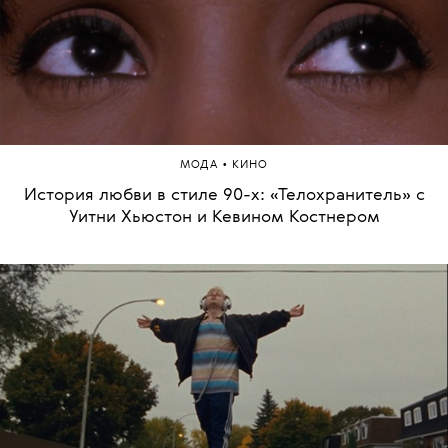
•
МОДА
КИНО
История любви в стиле 90-х: «Телохранитель» с
Уитни Хьюстон и Кевином Костнером