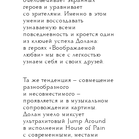
очеловечивает экранных
героев и уравнивает
со зрителями. Именно в этом
умении воссоздавать
узнаваемую всеми
повседневность и кроется один
из ключей успеха Долана:
в героях «Воображаемой
любви» мы все с легкостью
узнаем себя и своих друзей.
Та же тенденция — совмещение
разнообразного
и несовместимого —
проявляется и в музыкальном
сопровождении картины.
Долан умело миксует
ультрахитовый Jump Around
в исполнении House of Pain
с современными, местами