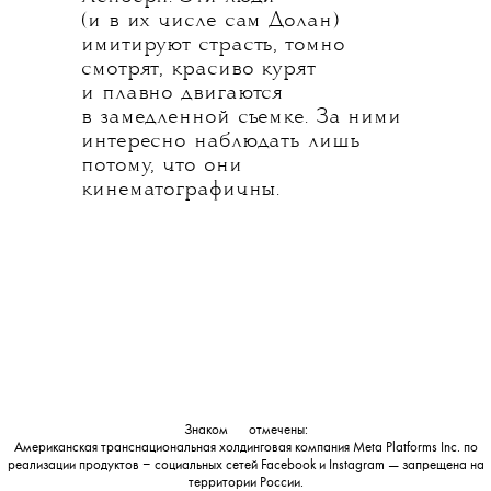
(и в их числе сам Долан)
имитируют страсть, томно
смотрят, красиво курят
и плавно двигаются
в замедленной съемке. За ними
интересно наблюдать лишь
потому, что они
кинематографичны.
Знаком
💧
отмечены:
Американская транснациональная холдинговая компания Meta Platforms Inc. по
реализации продуктов ‒ социальных сетей Facebook и Instagram — запрещена на
территории России.