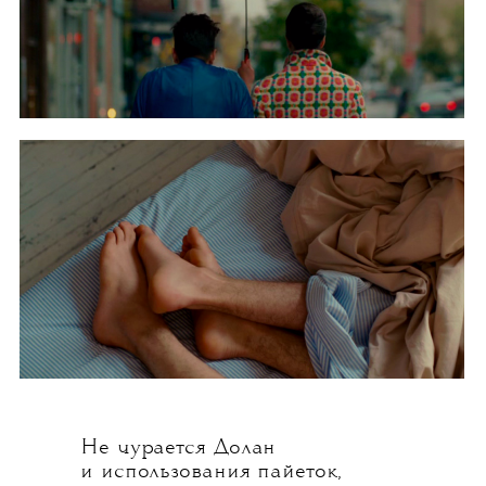
Не чурается Долан
и использования пайеток,