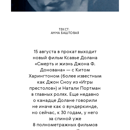
ТЕКСТ:
АННА БАШТОВАЯ
15 августа в прокат выходит
новый фильм Ксавье Долана
«Смерть и жизнь Джона Ф.
Донована» — с Китом
Харингтоном (более известным
как Джон Сноу из «Игры
престолов») и Натали Портман
в главных ролях. Еще недавно
о канадце Долане говорили
не иначе как о вундеркинде,
но сейчас, к 30 годам, у него
за спиной уже
8 полнометражных фильмов