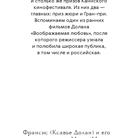
и столько же призов Каннского
кинофестиваля. Из них два —
главных: приз жюри и Гран-при.
Вспоминаем один из ранних
фильмов Долана
«Воображаемая любовь», после
которого режиссера узнала
и полюбила широкая публика,
в том числе и российская.
Франсис (Ксавье Долан) и его