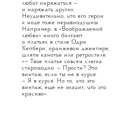
любит наряжаться —
и наряжать других.
Неудивительно, что его герои
к моде тоже неравнодушны.
Например, в «Воображаемой
любви» много болтают
о платьях в стиле Одри
Хепберн, оранжевом джемпере,
шляпе канотье или ретростиле.
«— Твое платье совсем слегка
старомодно. — Прости? Это
винтаж, если ты не в курсе.
— Я в курсе. Но то, что это
винтаж, еще не значит, что это
красиво».