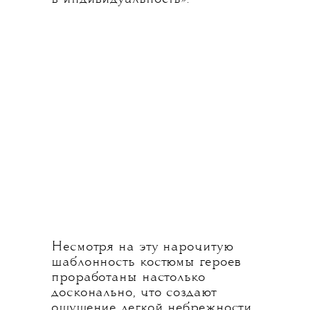
Несмотря на эту нарочитую
шаблонность костюмы героев
проработаны настолько
досконально, что создают
ощущение легкой небрежности.