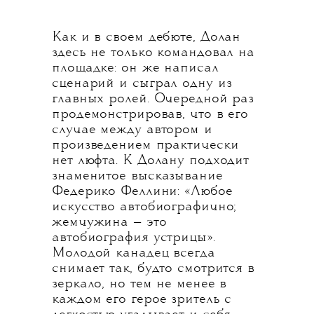
Как и в своем дебюте, Долан
здесь не только командовал на
площадке: он же написал
сценарий и сыграл одну из
главных ролей. Очередной раз
продемонстрировав, что в его
случае между автором и
произведением практически
нет люфта. К Долану подходит
знаменитое высказывание
Федерико Феллини: «Любое
искусство автобиографично;
жемчужина — это
автобиография устрицы».
Молодой канадец всегда
снимает так, будто смотрится в
зеркало, но тем не менее в
каждом его герое зритель с