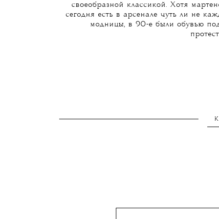
своеобразной классикой. Хотя мартен
сегодня есть в арсенале чуть ли не каж
модницы, в 90-е были обувью по
протест