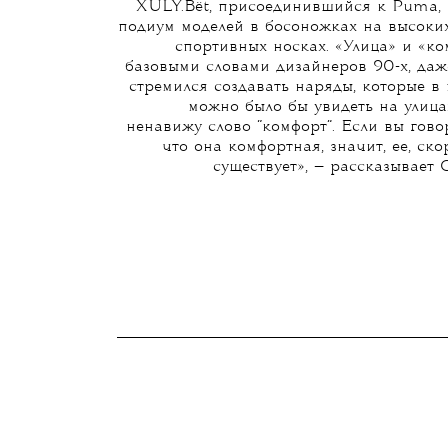
XULY.Bët, присоединившийся к Puma, 
подиум моделей в босоножках на высоких
спортивных носках. «Улица» и «к
базовыми словами дизайнеров 90-х, даж
стремился создавать наряды, которые в
можно было бы увидеть на улица
ненавижу слово “комфорт”. Если вы гово
что она комфортная, значит, ее, скор
существует», — рассказывает 