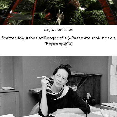
•
МОДА
ИСТОРИЯ
Scatter My Ashes at Bergdorf’s («Развейте мой прах в
"Бергдорф"»)