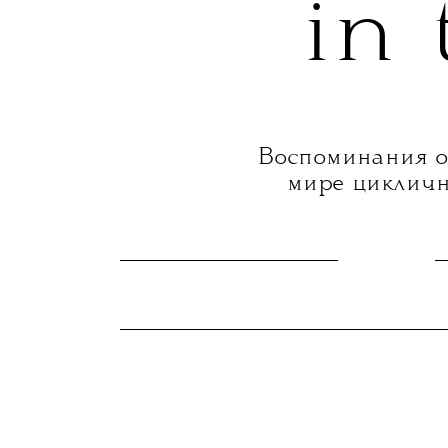
in
Воспоминания о 
мире циклично