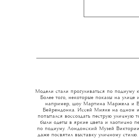
Модели стали прогуливаться по подиуму к
Более того, некоторые показы на улице 
например, шоу Мартина Маржела и В
Бейрендонка. Иссей Мияке на одном и
попытался воссоздать пеструю уличную т
были одеты в яркие цвета и хаотично 
по подиуму. Лондонский Музей Виктории
даже посвятил выставку уличному стилю.