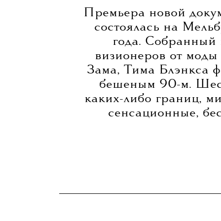
Премьера новой докум
состоялась на Мель
года. Собранный 
визионеров от моды
Зама, Тима Блэнкса 
бешеным 90-м. Шест
каких-либо границ, м
сенсационные, бе