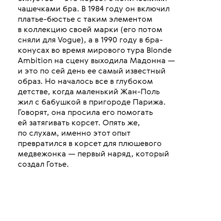
чашечками бра. В 1984 году он включил
платье-бюстье с таким элементом
в коллекцию своей марки (его потом
сняли для Vogue), а в 1990 году в бра-
конусах во время мирового тура Blonde
Ambition на сцену выходила Мадонна —
и это по сей день ее самый известный
образ. Но началось все в глубоком
детстве, когда маленький Жан-Поль
жил с бабушкой в пригороде Парижа.
Говорят, она просила его помогать
ей затягивать корсет. Опять же,
по слухам, именно этот опыт
превратился в корсет для плюшевого
медвежонка — первый наряд, который
создал Готье.