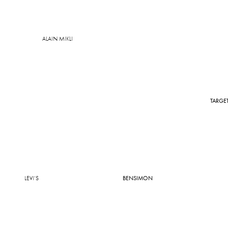
ALAIN MIKLI
TARGE
LEVI’S
BENSIMON