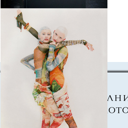
Дополни
на кот