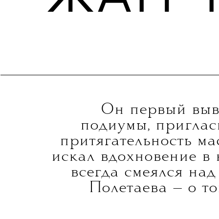
Он первый выв
подиумы,
пригласи
притягательность ма
искал вдохновение в 
всегда смеялся над
Полетаева — о то