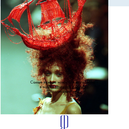
Самые важные новости и материалы –
в нашей
вечерней рассылке
.
Подписывайтесь!