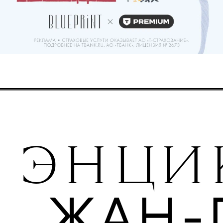
ЭНЦИ
ЖАН-