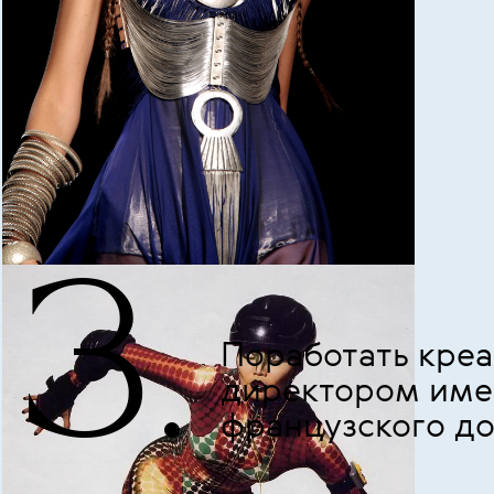
3.
Поработать кре
директором име
французского до