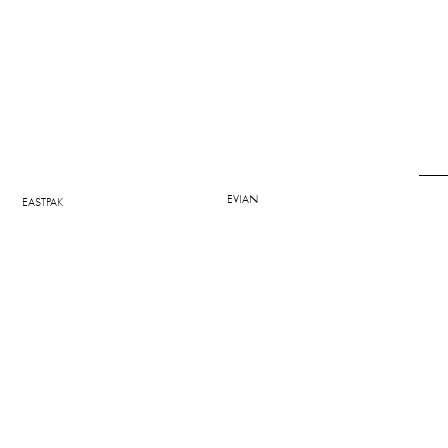
EVIAN
EASTPAK