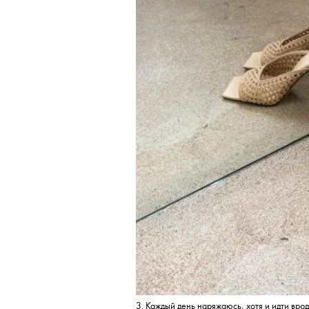
3. Каждый день наряжаюсь, хотя и идти вро