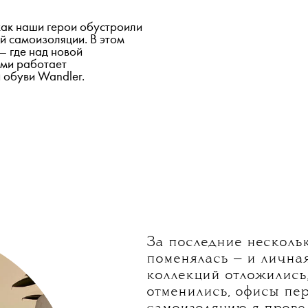
 как наши герои обустроили
й самоизоляции. В этом
— где над новой
ми работает
 обуви Wandler.
За последние несколь
поменялась — и лична
коллекций отложились
отменились, офисы пе