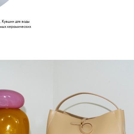
. Кувшин для воды
бимых керамических