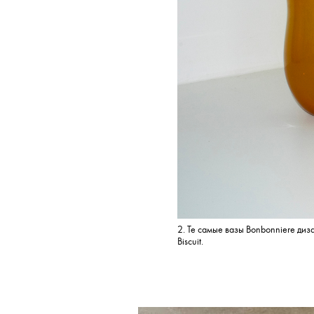
2. Те самые вазы Bonbonniere диз
Biscuit.