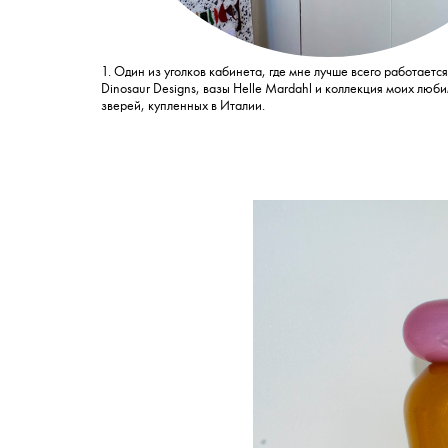
1. Один из уголков кабинета, где мне лучше всего работается
Dinosaur Designs, вазы Helle Mardahl и коллекция моих лю
зверей, купленных в Италии.