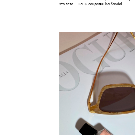
это лето — наши сандалии Isa Sandal.