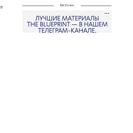
РЕКЛАМА
20