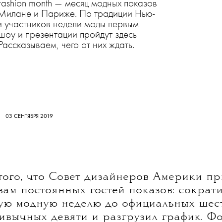
fashion month — месяц модных показов
Милане и Париже. По традиции Нью-
и участников недели моды первым
 шоу и презентации пройдут здесь
 Рассказываем, чего от них ждать.
03 СЕНТЯБРЯ 2019
того, что Совет дизайнеров Америки п
вам постоянных гостей показов: сократи
ую модную неделю до официальных шес
ивычных девяти и разгрузил график. Ф