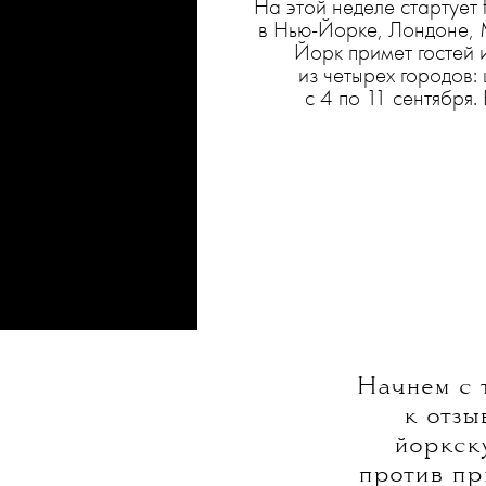
На этой неделе стартует 
в Нью-Йорке, Лондоне, 
Йорк примет гостей 
из четырех городов:
с 4 по 11 сентября.
Начнем с 
к отзы
йоркск
против пр