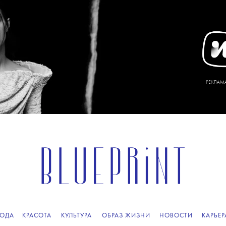
ОДА
КРАСОТА
КУЛЬТУРА
ОБРАЗ ЖИЗНИ
НОВОСТИ
КАРЬЕР