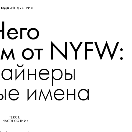
•
МОДА
ИНДУСТРИЯ
Чего
ем
от NYFW:
лайнеры
ые имена
ТЕКСТ:
НАСТЯ СОТНИК