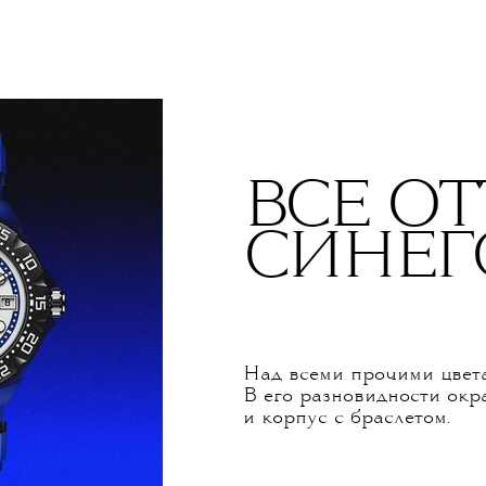
ВСЕ О
СИНЕГ
Над всеми прочими цвета
В его разновидности окр
и корпус с браслетом.