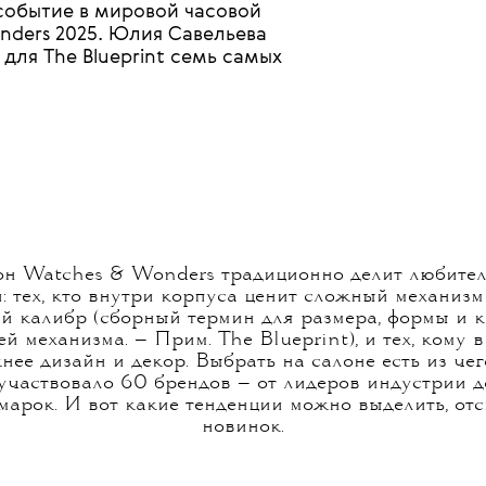
событие в мировой часовой
nders 2025. Юлия Савельева
для The Blueprint семь самых
н Watches & Wonders традиционно делит любител
: тех, кто внутри корпуса ценит сложный механиз
 калибр (сборный термин для размера, формы и 
й механизма. — Прим. The Blueprint), и тех, кому 
жнее дизайн и декор. Выбрать на салоне есть из че
 участвовало 60 брендов — от лидеров индустрии д
марок. И вот какие тенденции можно выделить, от
новинок.