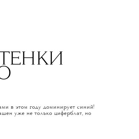
ТТЕНКИ
О
ми в этом году доминирует синий!
ашен уже не только циферблат, но