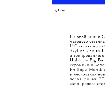
Tag Heuer
В новой линии C
матового оттенка
160-летию «одел
Skyline, Zenith 
и тонированного
Hublot — Big Ban
керамики и допо
Philippe, Montbl
в нескольких нов
посвященный 20-
сапфирового стек