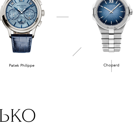
Chopard
Patek Philippe
ЛЬКО