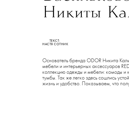
•
МОДА
МУДБОРД
Коллекция ар
Васильков
Никиты Ка
ТЕКСТ:
НАСТЯ СОТНИК
Основатель бренда ODOR Никита Калмы
мебели и интерьерных аксессуаров R