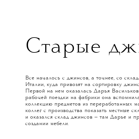
коллекцию одежды и мебели: комоды и 
тумбы. Так же легко здесь сошлись усто
жизнь и удобство. Показываем, что пол
Старые дж