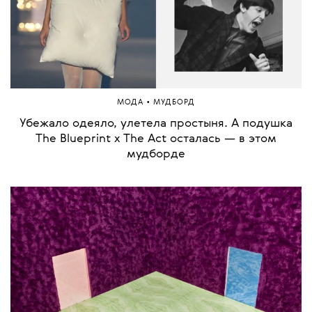
•
МОДА
МУДБОРД
Убежало одеяло, улетела простыня. А подушка
The Blueprint x The Act осталась — в этом
мудборде