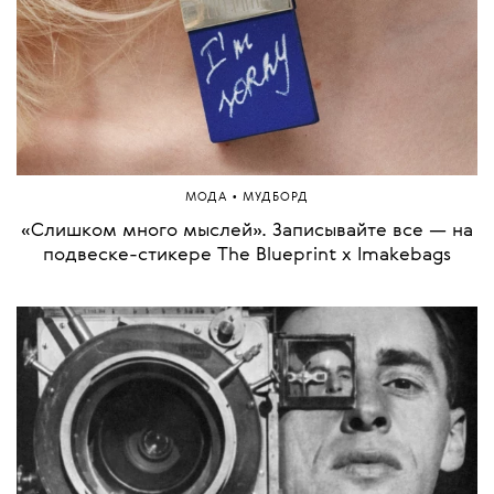
•
МОДА
МУДБОРД
«Слишком много мыслей». Записывайте все — на
подвеске-стикере The Blueprint x Imakebags