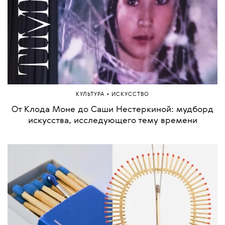
•
КУЛЬТУРА
ИСКУССТВО
От Клода Моне до Саши Нестеркиной: мудборд
искусства, исследующего тему времени