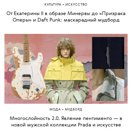
•
КУЛЬТУРА
ИСКУССТВО
От Екатерины II в образе Минервы до «Призрака
Оперы» и Daft Punk: маскарадный мудборд
•
МОДА
МУДБОРД
Многослойность 2.0. Явление пентименто — в
новой мужской коллекции Prada и искусстве