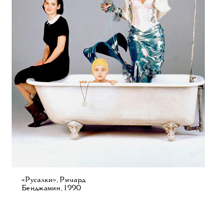
«Русалки», Ричард
Бенджамин, 1990