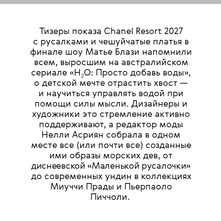
Тизеры показа Chanel Resort 2027
с русалками и чешуйчатые платья в
финале шоу Матье Блази напомнили
всем, выросшим на австралийском
сериале «H₂O: Просто добавь воды»,
о детской мечте отрастить хвост —
и научиться управлять водой при
помощи силы мысли. Дизайнеры и
художники это стремление активно
поддерживают, а редактор моды
Нелли Асриян собрала в одном
месте все (или почти все) созданные
ими образы морских дев, от
диснеевской «Маленькой русалочки»
до современных ундин в коллекциях
Миуччи Прады и Пьерпаоло
Пиччоли.