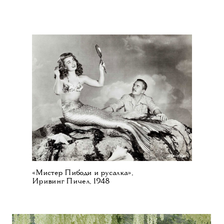
«Мистер Пибоди и русалка»,
Иривинг Пичел, 1948