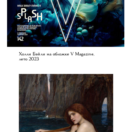
Холли Бэйли на обложке V Magazine,
лето 2023