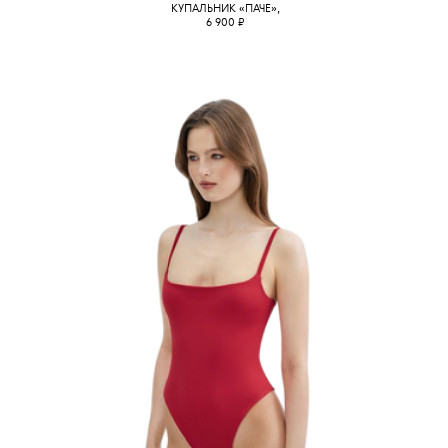
КУПАЛЬНИК
«ПАЧЕ»
,
6 900
₽