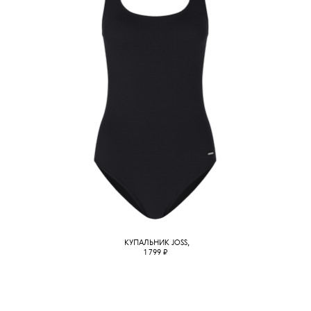
КУПАЛЬНИК JOSS,
1 799
₽