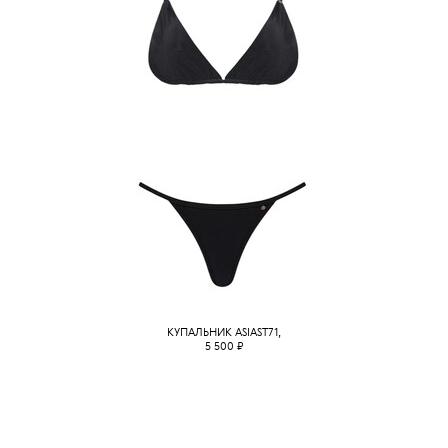
КУПАЛЬНИК ASIAST71,
5 500
₽