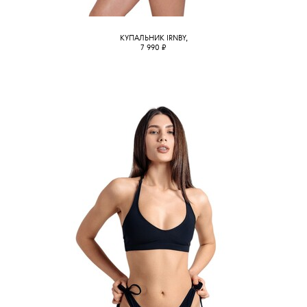
КУПАЛЬНИК IRNBY,
7 990
₽