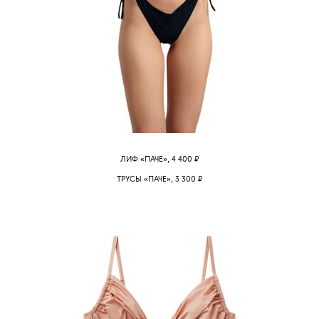
ЛИФ
«ПАЧЕ»
, 4 400
₽
ТРУСЫ
«ПАЧЕ»
, 3 300
₽