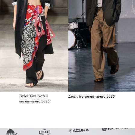
Officine Générale весна-лето 2026