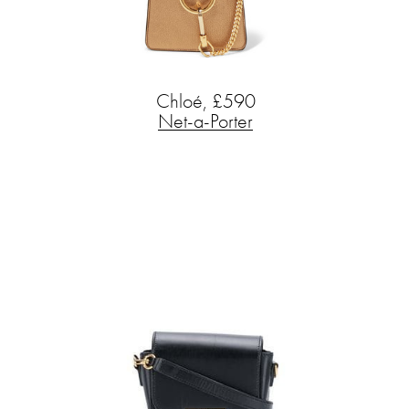
Chloé, £590
Net-a-Porter