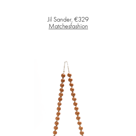
Jil Sander, €329
Matchesfashion