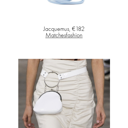
Jacquemus, €182
Matchesfashion