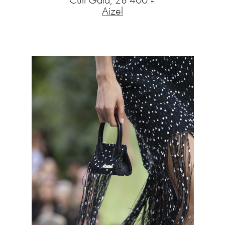
Cult Gaia, 28 400 ₽
Aizel