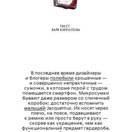
ТЕКСТ:
ВАРЯ БАРКАЛОВА
В последнее время дизайнеры
и блогеры
полюбили
крошечные —
и совершенно непрактичные —
сумочки, в которые порой с трудом
помещается смартфон. Микросумки
бывают даже размером со спичечный
коробок: достаточно вспомнить
малышей
Jacquemus. Их носят через
плечо, на поясе, подвешивают
к ремню или просто берут в руку —
скорее как украшение, чем как
функциональный предмет гардероба.