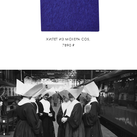
ЖИЛЕТ ИЗ МОХЕРА COS,
7890 ₽