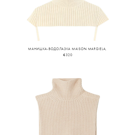
МАНИШКА-ВОДОЛАЗКА MAISON MARGIELA,
€320