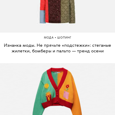
•
МОДА
ШОПИНГ
Изнанка моды. Не прячьте «подстежки»: стеганые
жилетки, бомберы и пальто — тренд осени