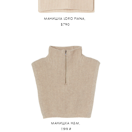
МАНИШКА LORO PIANA,
$790
МАНИШКА H&M,
1199 ₽