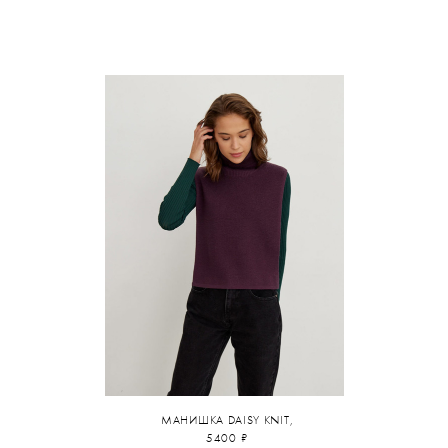
МАНИШКА DAISY KNIT,
5400 ₽