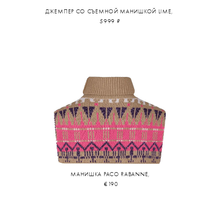
ДЖЕМПЕР СО СЪЕМНОЙ МАНИШКОЙ LIME,
5999 ₽
МАНИШКА PACO RABANNE,
€190