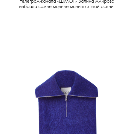
телеграм-канала «
ШМОТ
» Залина Амирова
выбрала самые модные манишки этой осени.