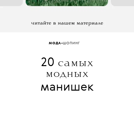
•
МОДА
ШОПИНГ
20
самых
модных
манишек