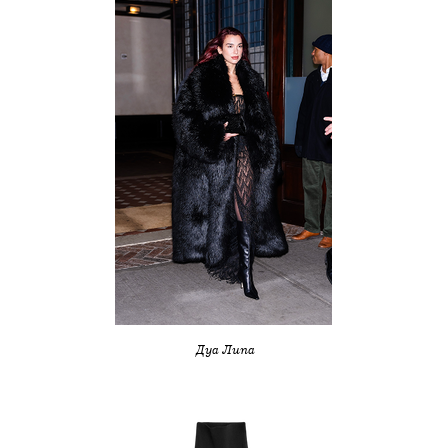
Дуа Липа