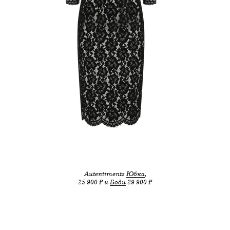
Autentiments
Юбка
,
25 900 ₽ и
Боди
29 900 ₽