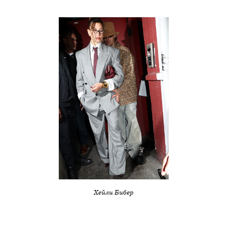
Хейли Бибер