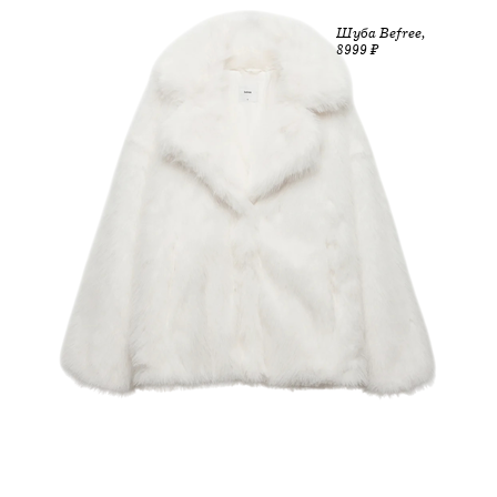
Шуба Befree,
8999 ₽