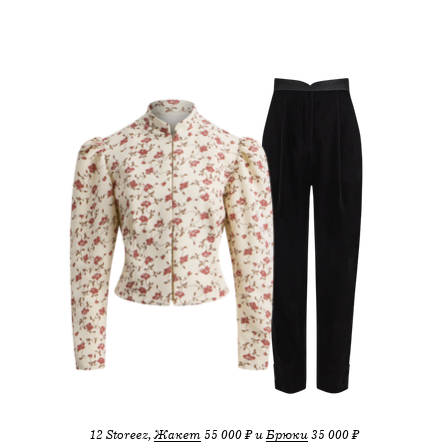
12 Storeez,
Жакет
55 000 ₽ и
Брюки
35 000 ₽