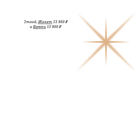
2mood,
Жакет
23 980 ₽
и
Брюки
13 980 ₽