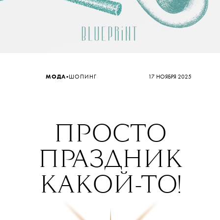
•
МОДА
ШОПИНГ
17 НОЯБРЯ 2025
ПРОСТО
П
Р
АЗДНИК
КАКОЙ-ТО!