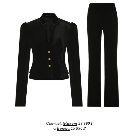
Charuel,
Жакет
29 990 ₽
и
Брюки
15 990 ₽