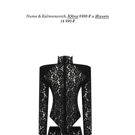
Nume & Kalmanovich,
Юбка
6990 ₽ и
Жакет
14 990 ₽