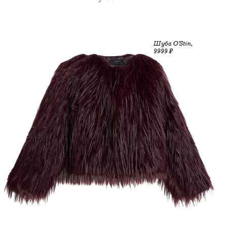
Шуба O’Stin,
9999 ₽