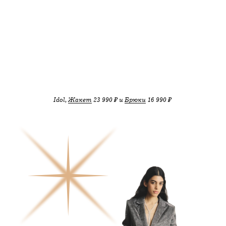
Idol,
Жакет
23 990 ₽ и
Брюки
16 990 ₽