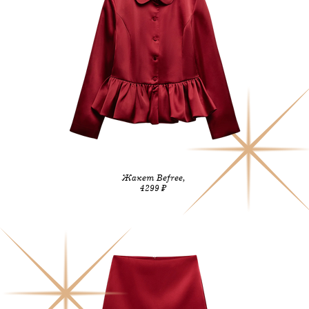
Жакет Befree,
4299 ₽