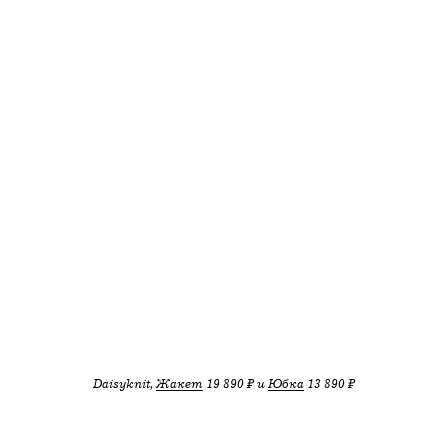
Daisyknit,
Жакет
19 890 ₽ и
Юбка
13 890 ₽