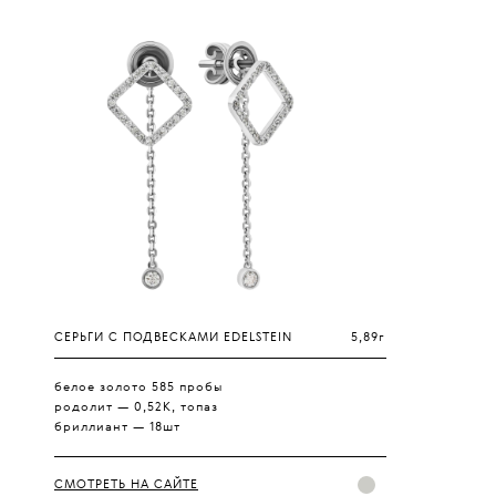
СЕРЬГИ С ПОДВЕСКАМИ EDELSTEIN
5,89г
белое золото 585 пробы
родолит — 0,52К, топаз
бриллиант — 18шт
СМОТРЕТЬ НА САЙТЕ