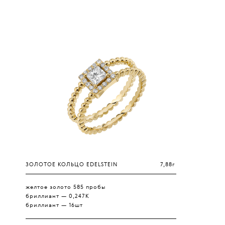
ЗОЛОТОЕ КОЛЬЦО EDELSTEIN
7,88г
желтое золото 585 пробы
бриллиант — 0,247К
бриллиант — 16шт