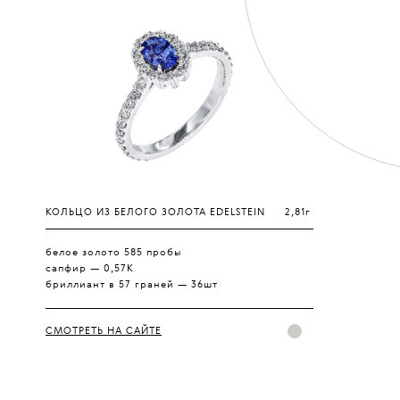
КОЛЬЦО ИЗ БЕЛОГО ЗОЛОТА EDELSTEIN
2,81г
белое золото 585 пробы
сапфир — 0,57К
бриллиант в 57 граней — 36шт
СМОТРЕТЬ НА САЙТЕ