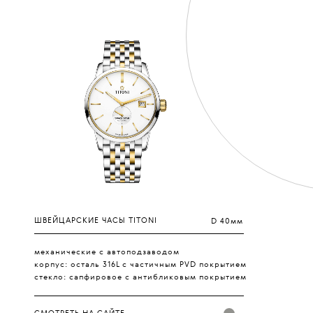
ШВЕЙЦАРСКИЕ ЧАСЫ TITONI
D 40мм
механические с автоподзаводом
корпус: осталь 316L с частичным PVD покрытием
стекло: сапфировое с антибликовым покрытием