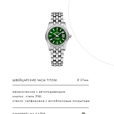
D 27мм
ШВЕЙЦАРСКИЕ ЧАСЫ TITONI
механические с автоподзаводом
корпус: сталь 316L
стекло: сапфировое с антибликовым покрытием