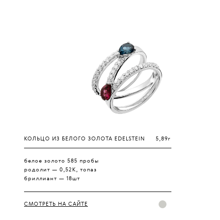
КОЛЬЦО ИЗ БЕЛОГО ЗОЛОТА EDELSTEIN
5,89г
белое золото 585 пробы
родолит — 0,52К, топаз
бриллиант — 18шт
СМОТРЕТЬ НА САЙТЕ