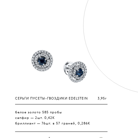
СЕРЬГИ ПУСЕТЫ-ГВОЗДИКИ EDELSTEIN
3,95г
белое золото 585 пробы
сапфир — 2шт. 0,42К
бриллиант — 76шт. в 57 граней, 0,286К