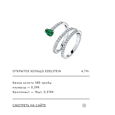
ОТКРЫТОЕ КОЛЬЦО EDELSTEIN
4,79г
белое золото 585 пробы
изумруд — 0,39К
бриллиант — 14шт, 0,574К
СМОТРЕТЬ НА САЙТЕ