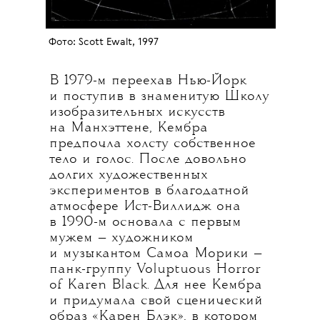
Фото: Scott Ewalt, 1997
В 1979-м переехав Нью-Йорк
и поступив в знаменитую Школу
изобразительных искусств
на Манхэттене, Кембра
предпочла холсту собственное
тело и голос. После довольно
долгих художественных
экспериментов в благодатной
атмосфере Ист-Виллидж она
в 1990-м основала с первым
мужем — художником
и музыкантом Самоа Морики —
панк-группу Voluptuous Horror
of Karen Black. Для нее Кембра
и придумала свой сценический
образ «Карен Блэк», в котором