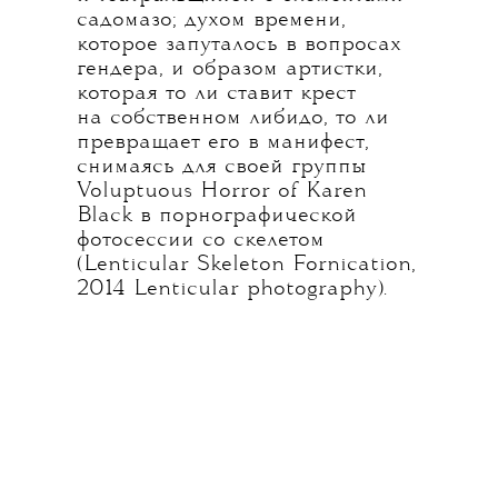
садомазо; духом времени,
которое запуталось в вопросах
гендера, и образом артистки,
которая то ли ставит крест
на собственном либидо, то ли
превращает его в манифест,
снимаясь для своей группы
Voluptuous Horror of Karen
Black в порнографической
фотосессии со скелетом
(Lenticular Skeleton Fornication,
2014 Lenticular photography).