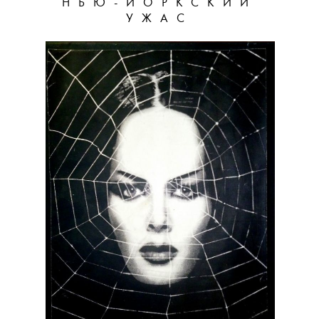
НЬЮ-ЙОРКСКИЙ
УЖАС