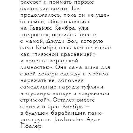
рассвет и поймать первые
океанские волны. Так
продолжалось, пока он не ушел
от семьи, обосновавшись
на Гавайях. Кембра, уже
подросток, осталась вместе
с мамой, Джуди Бол, которую
сама Кембра называет не иначе
как «пляжной красавицей»
и «очень творческой
личностью». Она сама шила для
своей дочери одежду и любила
наряжать ее, дополняя
самодельные наряды туфлями
в «гусиную лапку» и «серьезной
стрижкой». Остался вместе
с ними и брат Кембры —
в будущем барабанщик панк-
рок-группы Jawbreaker Адам
Пфалер.