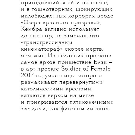
пригодившийся ей и на сцене,
и в тошнотворных, шокирующих
малобюджетных хоррорах вроде
«Озера красного призрака»,
Кембра активно использует
до сих пор, не замечая, что
«трансгрессивный
кинематограф» скорее мертв,
чем жив. Из недавних проектов
самое яркое пришествие Блэк —
в арт-проекте Soldier of Female
2017-го, участницы которого
размахивают перевернутыми
католическими крестами,
катаются верхом на метле
и прикрываются пятиконечными
звездами, как фиговым листком.