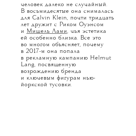
человек далеко не случайный.
В восьмидесятые она снималась
для Calvin Klein, почти тридцать
лет дружит с Риком Оуэнсом
и
Мишель Лами
, чья эстетика
ей особенно близка. Все это
во многом объясняет, почему
в 2017-м она попала
в рекламную кампанию Helmut
Lang, посвященную
возрождению бренда
и ключевым фигурам нью-
йоркской тусовки.