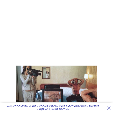
МЫ ИСПОЛЬЗУЕМ ФАЙЛЫ COOKIES ЧТОБЫ САЙТ РАБОТАЛ ЛУЧШЕ И БЫСТРЕЕ.
ПОДПИСЫВАЙТЕСЬ
НА НАШУ
ВЕЧЕРНЮЮ РАССЫЛКУ
НАДЕЕМСЯ, ВЫ НЕ ПРОТИВ.