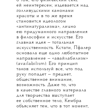
о том, что физический секс
ей неинтересен; издевается над
голливудскими канонами
красоты и в то же время
становится идеологом
«антинатурализма», лично
ею придуманного направления
в философии и искусстве. Его
главная идея — тотальная
искусственность. Кстати, Пфалер
основала еще одно любопытное
направление — «авайлабилизм»
(availabilism). Его принцип
таков: используй все, что под
руку попадет — предмет,
общественное внимание,
возможность. Даже то, что
в качестве главного материала
для творчества выступает
ее собственное тело, Кембра
объясняет тем, что в тот момент,