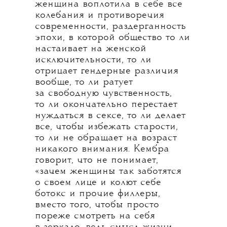
женщина воплотила в себе все
колебания и противоречия
современности, раздерганность
эпохи, в которой общество то ли
настаивает на женской
исключительности, то ли
отрицает гендерные различия
вообще, то ли ратует
за свободную чувственность,
то ли окончательно перестает
нуждаться в сексе, то ли делает
все, чтобы избежать старости,
то ли не обращает на возраст
никакого внимания. Кембра
говорит, что не понимает,
«зачем женщины так заботятся
о своем лице и колют себе
ботокс и прочие филлеры,
вместо того, чтобы просто
пореже смотреть на себя