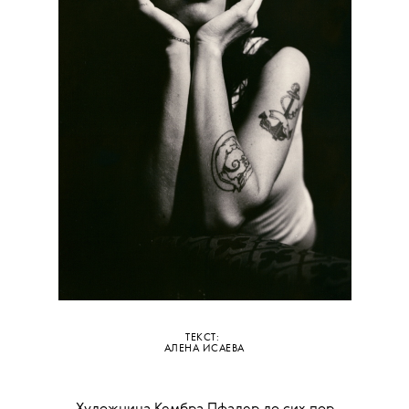
ТЕКСТ:
АЛЕНА ИСАЕВА
Художница Кембра Пфалер до сих пор