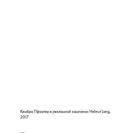
Кембра Пфахлер в рекламной кампании Helmut Lang,
2017