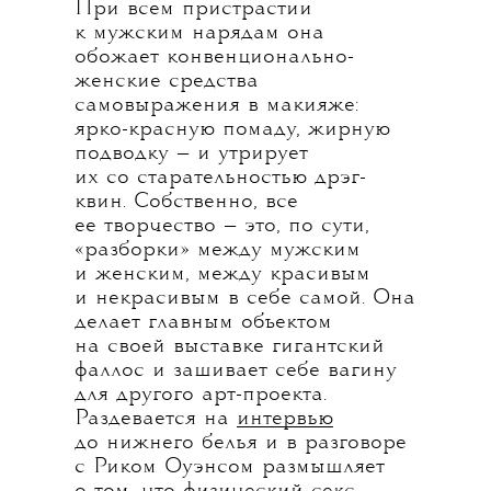
При всем пристрастии
к мужским нарядам она
обожает конвенционально-
женские средства
самовыражения в макияже:
ярко-красную помаду, жирную
подводку — и утрирует
их со старательностью дрэг-
квин. Собственно, все
ее творчество — это, по сути,
«разборки» между мужским
и женским, между красивым
и некрасивым в себе самой. Она
делает главным объектом
на своей выставке гигантский
фаллос и зашивает себе вагину
для другого арт-проекта.
Раздевается на
интервью
до нижнего белья и в разговоре
с Риком Оуэнсом размышляет