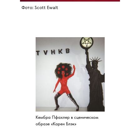
Фото: Scott Ewalt
Кембра Пфахлер в сценическом
образе «Карен Блэк»