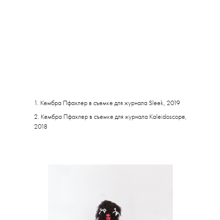
1. Кембра Пфахлер в съемке для журнала Sleek, 2019
2. Кембра Пфахлер в съемке для журнала Kaleidoscope,
2018