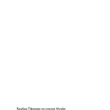
Кембра Пфахлер на показе Mugler