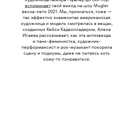
вспоминает
свой выход на шоу Mugler
весна-лето 2021. Мы, признаться, тоже —
так эффектно знаменитая американская
художница и модель смотрелась в вещах,
созданных Кейси Кадволладером. Алена
Исаева рассказывает, как эта антизвезда
и панк-феминистка, художник-
перформансист и рок-музыкант покорила
сцену и подиумы, даже не пытаясь хоть
кому-то понравиться.