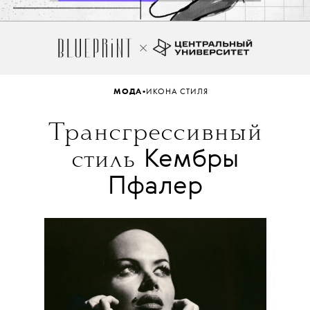
•
МОДА
ИКОНА СТИЛЯ
Трансгрессивный
Кембры
стиль
Пфалер