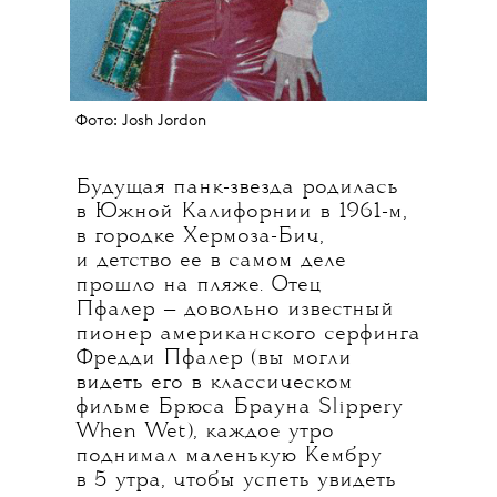
Фото: Josh Jordon
Будущая панк-звезда родилась
в Южной Калифорнии в 1961-м,
в городке Хермоза-Бич,
и детство ее в самом деле
прошло на пляже. Отец
Пфалер — довольно известный
пионер американского серфинга
Фредди Пфалер (вы могли
видеть его в классическом
фильме Брюса Брауна Slippery
When Wet), каждое утро
поднимал маленькую Кембру
в 5 утра, чтобы успеть увидеть