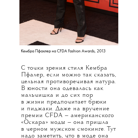
Кембра Пфахлер на CFDA Fashion Awards, 2013
С точки зрения стиля Кембра
Пфалер, если можно так сказать,
цельная противоречивая натура.
В юности она одевалась как
мальчишка и до сих пор
в жизни предпочитает брюки
и пиджаки. Даже на вручение
премии CFDA — американского
«Оскара» моды — она пришла
в черном мужском смокинге. Тут
надо заметить, что в моде она