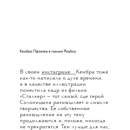
Кембра Пфахлер в съемке Playboy
💧
В своем
инстаграме
Кембра тоже
как-то написала о духе времени,
а в качестве иллюстрации
поместила кадр из фильма
«Сталкер» — тот самый, где герой
Солоницына размышляет о смысле
творчества. Ее собственные
размышления на эту тему
продолжаются и, похоже, никогда
не прекратятся. Тем лучше для нас,