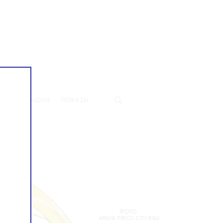
КОЛЛАБОРАЦИИ
ПОКАЗЫ
ФОТО:
АРХИВ ПРЕСС-СЛУЖБЫ