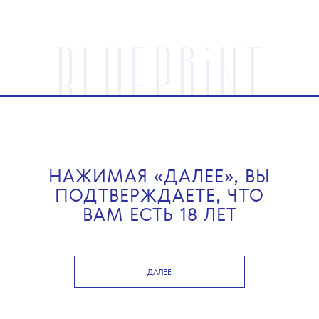
КРАСОТА
КУЛЬТУРА
ОБРАЗ ЖИЗНИ
НОВОСТИ
КАРЬЕРА
НАЖИМАЯ «ДАЛЕЕ», ВЫ
09 ИЮНЯ 2023
ПОДТВЕРЖДАЕТЕ, ЧТО
ВАМ ЕСТЬ 18 ЛЕТ
ДАЛЕЕ
ТЕКСТ:
АЛЕНА ВАЖЕНИНА