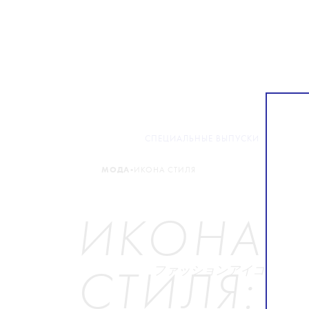
СПЕЦИАЛЬНЫЕ ВЫПУСКИ
МОДА
•
МОДА
ИКОНА СТИЛЯ
ИКОНА
ファッションアイコン
СТИЛЯ: