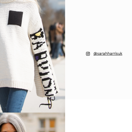
@sarahharrisuk