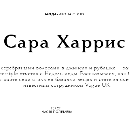
•
МОДА
ИКОНА СТИЛЯ
Сара Харрис
 серебряными волосами в джинсах и рубашке — оа
reetstyle-отчетах с Недель моды. Рассказываем, ка
троить свой стиль на базовых вещах и стать за сче
известным сотрудником Vogue UK.
ТЕКСТ:
НАСТЯ ПОЛЕТАЕВА