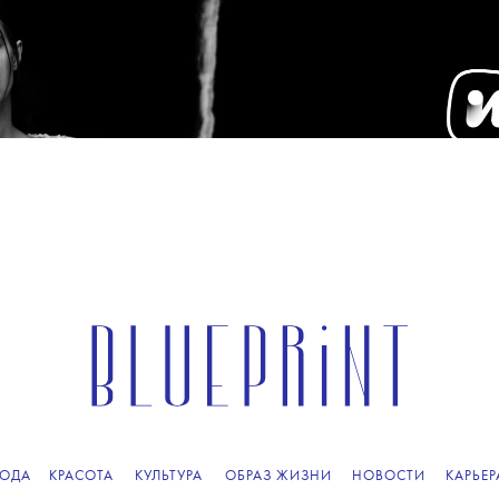
ОДА
КРАСОТА
КУЛЬТУРА
ОБРАЗ ЖИЗНИ
НОВОСТИ
КАРЬЕР