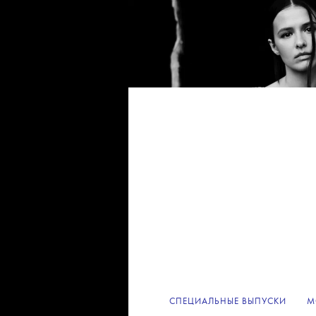
СПЕЦИАЛЬНЫЕ ВЫПУСКИ
М