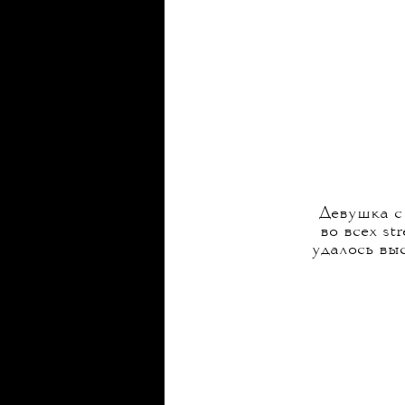
Девушка с
во всех st
удалось выс