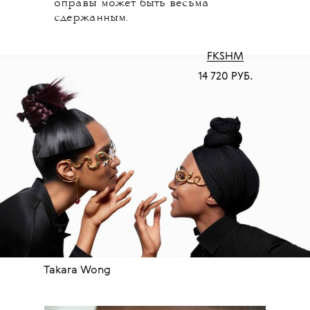
оправы может быть весьма
сдержанным.
FKSHM
14 720 РУБ.
Takara Wong