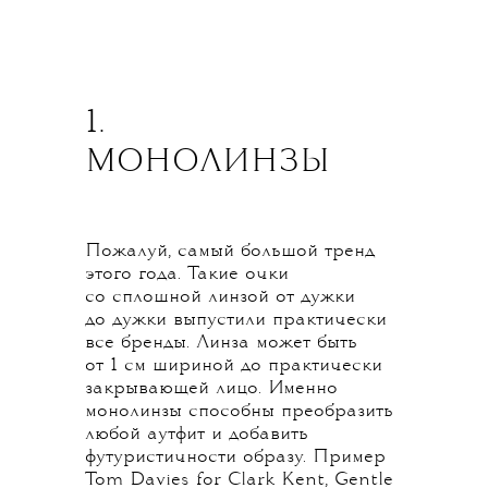
1.
МОНОЛИНЗЫ
Пожалуй, самый большой тренд
этого года. Такие очки
со сплошной линзой от дужки
до дужки выпустили практически
все бренды. Линза может быть
от 1 см шириной до практически
закрывающей лицо. Именно
монолинзы способны преобразить
любой аутфит и добавить
футуристичности образу. Пример
Tom Davies for Clark Kent, Gentle