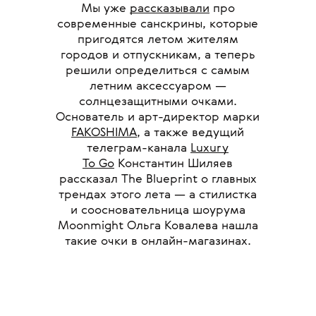
Мы уже
рассказывали
про
современные санскрины, которые
пригодятся летом жителям
городов и отпускникам, а теперь
решили определиться с самым
летним аксессуаром —
солнцезащитными очками.
Основатель и арт-директор марки
FAKOSHIMA
, а также ведущий
телеграм-канала
Luxury
To Go
Константин Шиляев
рассказал The Blueprint о главных
трендах этого лета — а стилистка
и соосновательница шоурума
Moonmight Ольга Ковалева нашла
такие очки в онлайн-магазинах.