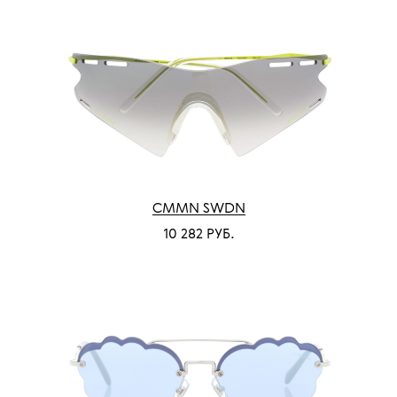
CMMN SWDN
10 282 РУБ.