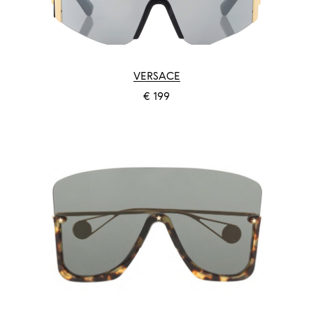
VERSACE
€ 199