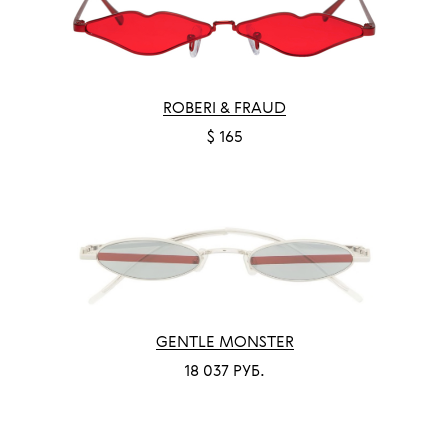
ROBERI & FRAUD
$ 165
GENTLE MONSTER
18 037 РУБ.