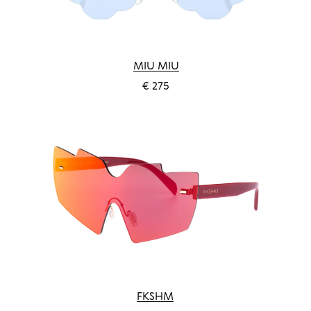
MIU MIU
€ 275
FKSHM