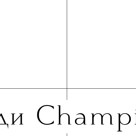
ди Сhamp