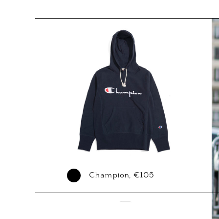
Champion, €105