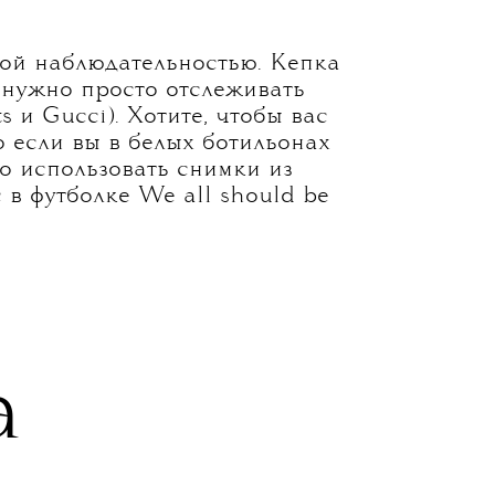
рой наблюдательностью. Кепка
 нужно просто отслеживать
 и Gucci). Хотите, чтобы вас
о если вы в белых ботильонах
о использовать снимки из
в футболке We all should be
а