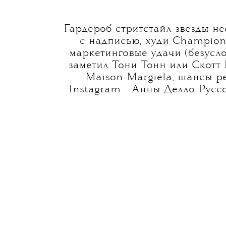
Гардероб стритстайл-звезды н
с надписью, худи Champion
маркетинговые удачи (безусло
заметил Тони Тонн или Скотт 
Maison Margiela, шансы ре
💧
Instagram
Анны Делло Руссо,