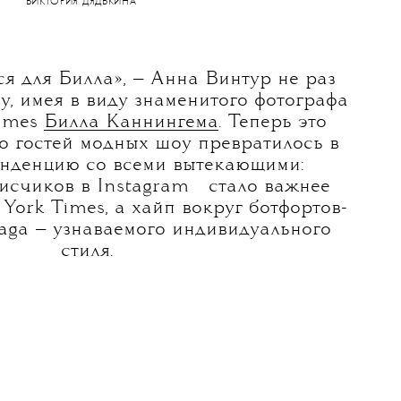
ВИКТОРИЯ ДЯДЬКИНА
я для Билла», — Анна Винтур не раз
у, имея в виду знаменитого фотографа
imes
Билла Каннингема
. Теперь это
о гостей модных шоу превратилось в
енденцию со всеми вытекающими:
💧
исчиков в
Instagram
стало важнее
York Times, а хайп вокруг ботфортов-
aga — узнаваемого индивидуального
стиля.