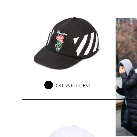
Off-White, £91