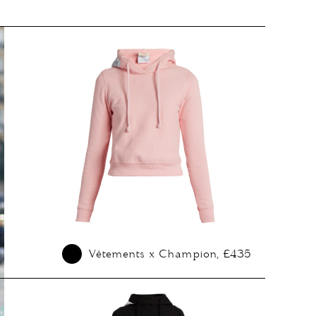
Vêtements x Champion, £435