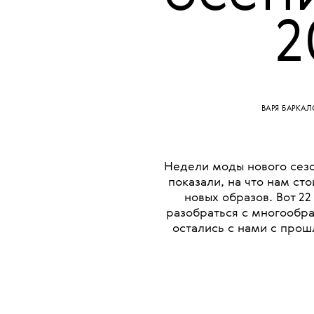
осен
2
ВАРЯ БАРКА
Недели моды нового сез
показали, на что нам ст
новых образов. Вот 2
разобраться с многообра
остались с нами с прош