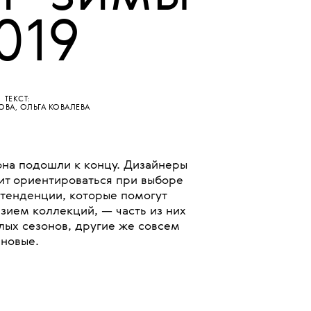
и–зимы
019
ТЕКСТ:
ЛОВА
,
ОЛЬГА КОВАЛЕВА
она подошли к концу. Дизайнеры
оит ориентироваться при выборе
2 тенденции, которые помогут
зием коллекций, — часть из них
лых сезонов, другие же совсем
новые.