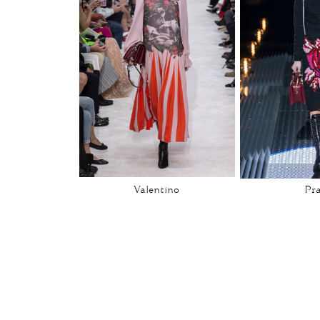
Valentino
Pr