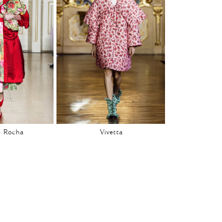
 Rocha
Vivetta