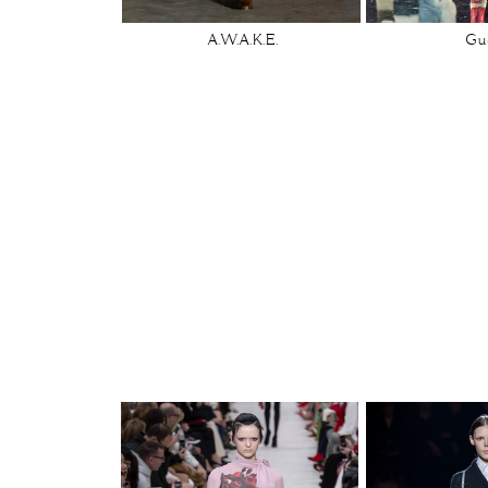
A.W.A.K.E.
Gu