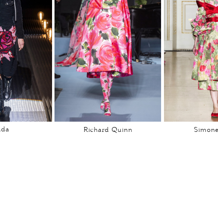
ada
Richard Quinn
Simone