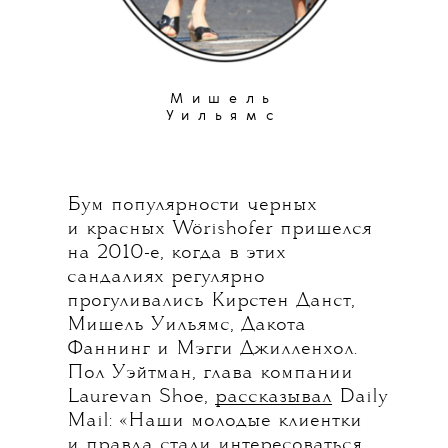
Мишель
Уильямс
Бум популярности черных
и красных Wörishofer пришелся
на 2010-е, когда в этих
сандалиях регулярно
прогуливались Кирстен Данст,
Мишель Уильямс, Дакота
Фаннинг и Мэгги Джилленхол.
Пол Уэйтман, глава компании
Laurevan Shoe,
рассказывал
Daily
Mail: «Наши молодые клиентки
и правда стали интересоваться