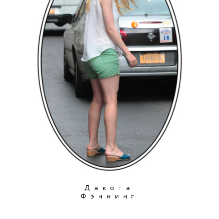
Дакота
Фэннинг