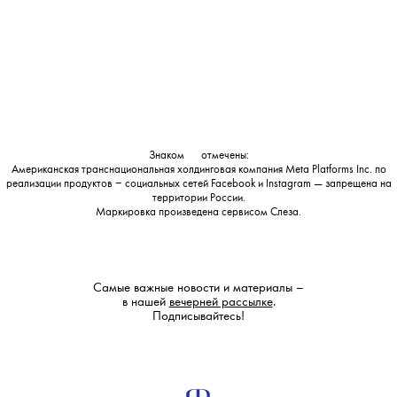
Знаком
💧
отмечены:
Американская транснациональная холдинговая компания Meta Platforms Inc. по
реализации продуктов ‒ социальных сетей Facebook и Instagram — запрещена на
территории России.
Маркировка произведена сервисом
Слеза
.
Самые важные новости и материалы –
в нашей
вечерней рассылке
.
Подписывайтесь!