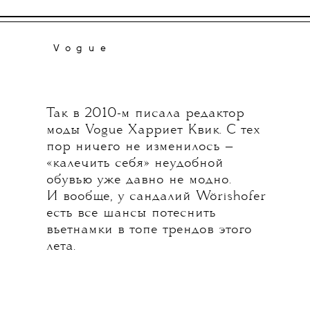
Vogue
Так в 2010-м писала редактор
моды Vogue Харриет Квик. С тех
пор ничего не изменилось —
«калечить себя» неудобной
обувью уже давно не модно.
И вообще, у сандалий Wörishofer
есть все шансы потеснить
вьетнамки в топе трендов этого
лета.