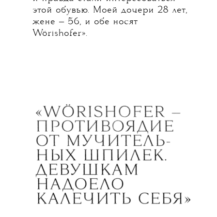
этой обувью. Моей дочери 28 лет,
жене — 56, и обе носят
Wörishofer».