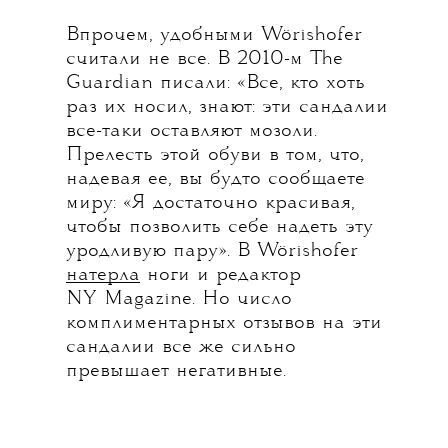
Впрочем, удобными Wörishofer
считали не все. В 2010-м The
Guardian писали: «Все, кто хоть
раз их носил, знают: эти сандалии
все-таки оставляют мозоли.
Прелесть этой обуви в том, что,
надевая ее, вы будто сообщаете
миру: «Я достаточно красивая,
чтобы позволить себе надеть эту
уродливую пару». В Wörishofer
натерла
ноги и редактор
NY Magazine. Но число
комплиментарных отзывов на эти
сандалии все же сильно
превышает негативные.