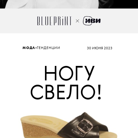
•
МОДА
ТЕНДЕНЦИИ
30 ИЮНЯ 2023
НОГУ
СВЕЛО!