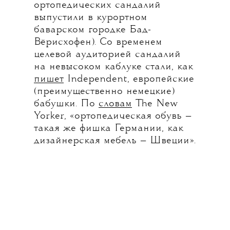
ортопедических сандалий
выпустили в курортном
баварском городке Бад-
Вёрисхофен). Со временем
целевой аудиторией сандалий
на невысоком каблуке стали, как
пишет
Independent, европейские
(преимущественно немецкие)
бабушки. По
словам
The New
Yorker, «ортопедическая обувь —
такая же фишка Германии, как
дизайнерская мебель — Швеции».