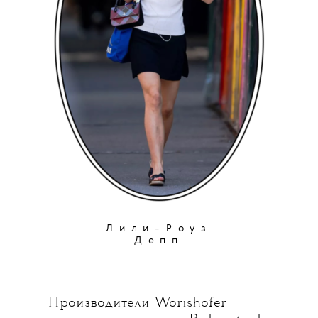
Лили-Роуз
Депп
Производители Wörishofer