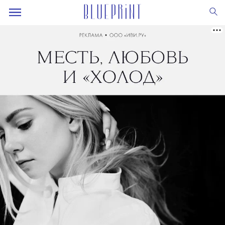
💧
Instagram