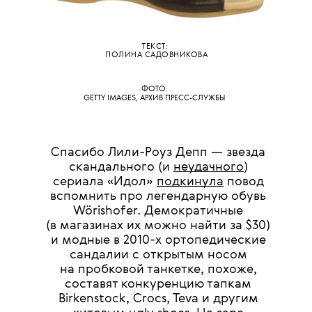
ТЕКСТ:
ПОЛИНА САДОВНИКОВА
ФОТО:
GETTY IMAGES, АРХИВ ПРЕСС-СЛУЖБЫ
Спасибо Лили-Роуз Депп — звезда
скандального (и
неудачного
)
сериала «Идол»
подкинула
повод
вспомнить про легендарную обувь
Wörishofer. Демократичные
(в магазинах их можно найти за $30)
и модные в 2010-х ортопедические
сандалии с открытым носом
на пробковой танкетке, похоже,
составят конкуренцию тапкам
Birkenstock, Crocs, Teva и другим