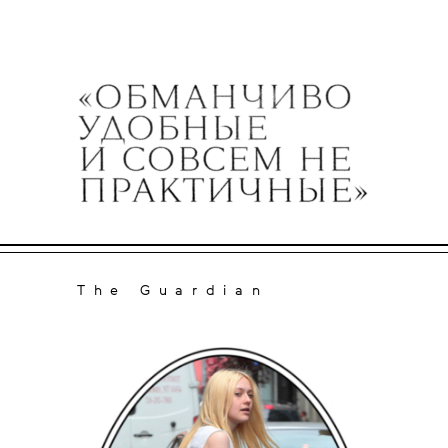
The Guardian