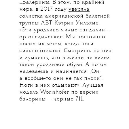
...Балерины. В этом, по крайней
мере, в 2017 году
уверяла
солистка американской балетной
труппы ABT Кэтрин Уильямс.
«Эти уродливо-милые сандалии —
ортопедические. Мы постоянно
носим их летом, когда ноги
сильно отекают. Смотришь на них
и думаешь, что в жизни не видел
такой уродливой обуви. А потом
надеваешь и начинается: „Ой,
а вообще-то они не так плохи“.
Ноги в них отдыхают». Лучшая
модель Wörishofer по версии
балерины — черные 711.