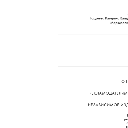
Гордеева Катерина Влад
Маркировк
О 
РЕКЛАМОДАТЕЛЯМ
НЕЗАВИСИМОЕ ИЗДА
ре
э