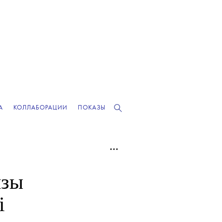
А
КОЛЛАБОРАЦИИ
ПОКАЗЫ
нзы
i