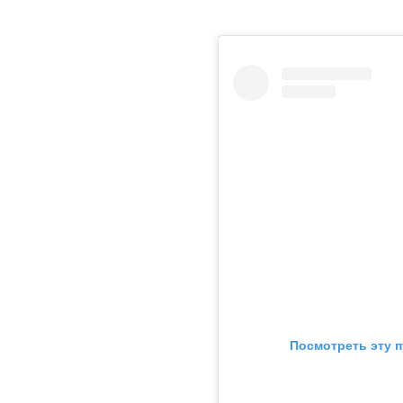
 Посмотреть эту 