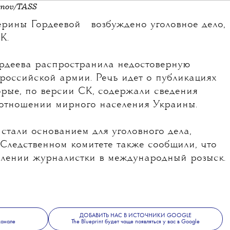
anov/TASS
💧
ерины Гордеевой
возбуждено уголовное дело,
К.
Гордеева распространила недостоверную
российской армии. Речь идет о публикациях
торые, по версии СК, содержали сведения
 отношении мирного населения Украины.
стали основанием для уголовного дела,
 Следственном комитете также сообщили, что
влении журналистки в международный розыск.
ДОБАВИТЬ НАС В ИСТОЧНИКИ GOOGLE
канале
The Blueprint будет чаще появляться у вас в Google