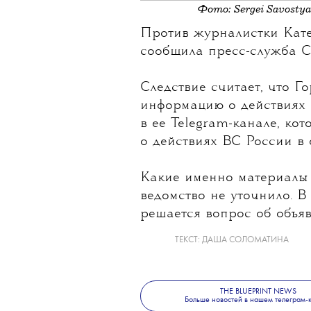
Фото: Sergei Savosty
Против журналистки
Кат
сообщила пресс-служба С
Следствие считает, что 
информацию о действиях 
в ее Telegram-канале, ко
о действиях ВС России в
Какие именно материалы 
ведомство не уточнило. В
решается вопрос об объя
ТЕКСТ:
ДАША СОЛОМАТИНА
THE BLUEPRINT NEWS
Больше новостей в нашем телеграм-