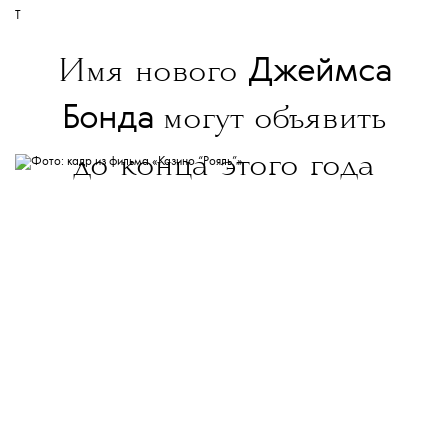
T
Джеймса
Имя нового
Бонда
могут объявить
до конца этого года