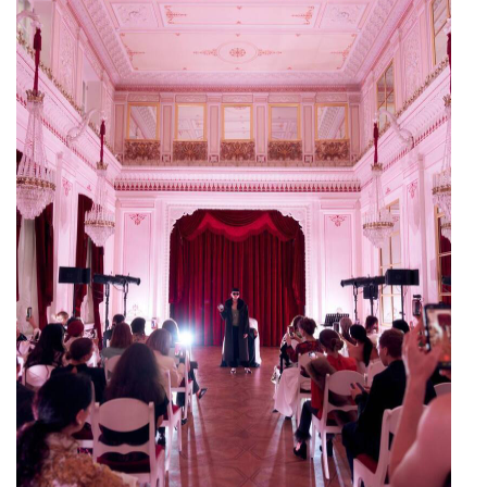
посвящена «Русским сезонам», и именно
поэтому предложили обратиться к фигуре
Дягилева.