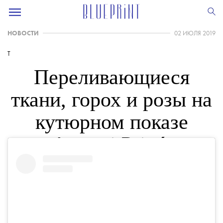
НОВОСТИ
02 ИЮЛЯ 2019
T
Переливающиеся
ткани, горох и розы на
кутюрном показе
Armani Privé