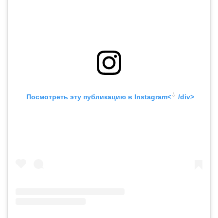
💧
 Посмотреть эту публикацию в
 Instagram<
 /div>