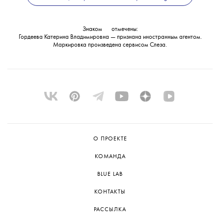
в международный розыск.
Знаком
💧
отмечены:
Гордеева Катерина Владимировна — признана иностранным агентом.
Маркировка произведена сервисом
Слеза
.
О ПРОЕКТЕ
КОМАНДА
BLUE LAB
КОНТАКТЫ
РАССЫЛКА