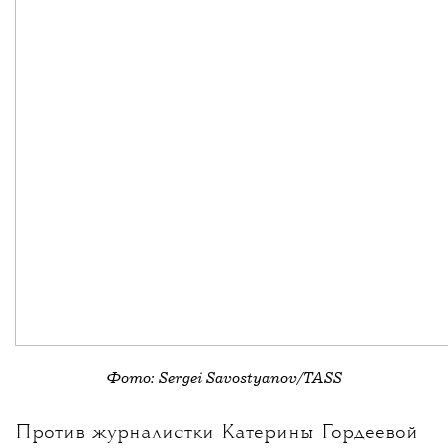
Фото: Sergei Savostyanov/TASS
💧
Против журналистки
Катерины Гордеевой