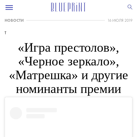
НОВОСТИ
16 ИЮЛЯ 2019
T
«Игра престолов»,
«Черное зеркало»,
«Матрешка» и другие
номинанты премии
«Эмми»-2019