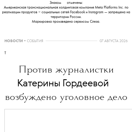
Знаком
💧
отмечены:
Американская транснациональная холдинговая компания Meta Platforms Inc. по
реализации продуктов ‒ социальных сетей Facebook и Instagram — запрещена на
территории России.
Маркировка произведена сервисом
Слеза
.
НОВОСТИ
•
СОБЫТИЯ
07 АВГУСТА 2026
T
Против журналистки
💧
Катерины Гордеевой
возбуждено уголовное дело