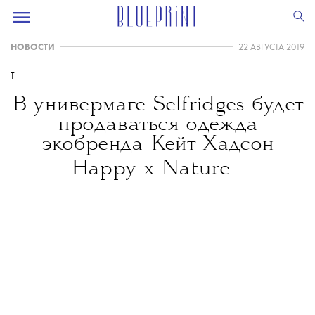
НОВОСТИ
22 АВГУСТА 2019
T
В универмаге Selfridges будет
продаваться одежда
экобренда Кейт Хадсон
Happy x Nature