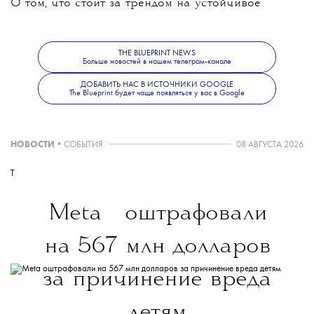
О том, что стоит за трендом на устойчивое
развитие, мы писали
тут.
THE BLUEPRINT NEWS
Больше новостей в нашем телеграм-канале
ДОБАВИТЬ НАС В ИСТОЧНИКИ GOOGLE
The Blueprint будет чаще появляться у вас в Google
НОВОСТИ
•
СОБЫТИЯ
08 АВГУСТА 2026
T
💧
Meta
оштрафовали
на 567 млн долларов
за причинение вреда
детям