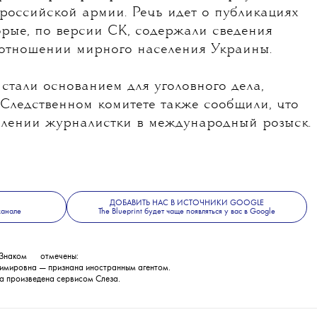
российской армии. Речь идет о публикациях
торые, по версии СК, содержали сведения
 отношении мирного населения Украины.
стали основанием для уголовного дела,
 Следственном комитете также сообщили, что
влении журналистки в международный розыск.
ДОБАВИТЬ НАС В ИСТОЧНИКИ GOOGLE
канале
The Blueprint будет чаще появляться у вас в Google
Знаком
💧
отмечены:
имировна — признана иностранным агентом.
а произведена сервисом
Слеза
.