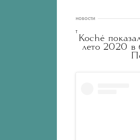
НОВОСТИ
T
Koché показа
лето 2020 в
П