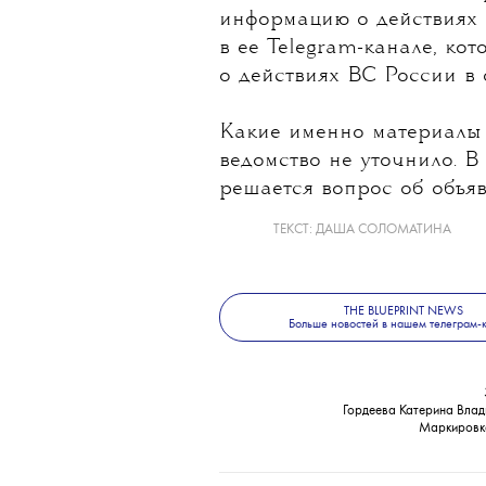
информацию о действиях 
в ее Telegram-канале, ко
о действиях ВС России в
Какие именно материалы 
ведомство не уточнило. В
решается вопрос об объя
ТЕКСТ:
ДАША СОЛОМАТИНА
THE BLUEPRINT NEWS
Больше новостей в нашем телеграм-
Гордеева Катерина Влад
Маркировк