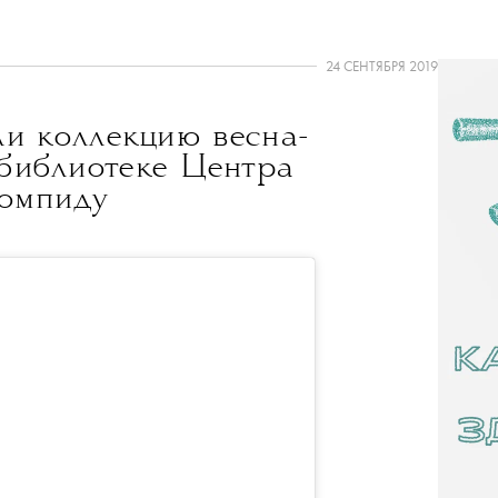
24 СЕНТЯБРЯ 2019
ли коллекцию весна-
 библиотеке Центра
омпиду