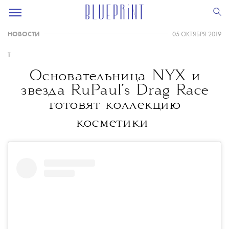
НОВОСТИ
05 ОКТЯБРЯ 2019
T
Основательница NYX и
звезда RuPaul’s Drag Race
готовят коллекцию
косметики