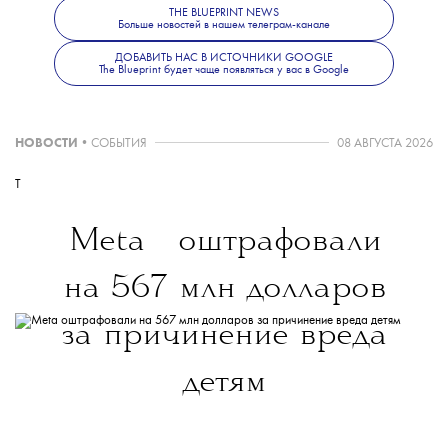
THE BLUEPRINT NEWS
Больше новостей в нашем телеграм-канале
ДОБАВИТЬ НАС В ИСТОЧНИКИ GOOGLE
The Blueprint будет чаще появляться у вас в Google
НОВОСТИ
•
СОБЫТИЯ
08 АВГУСТА 2026
T
💧
Meta
оштрафовали
на 567 млн долларов
за причинение вреда
детям