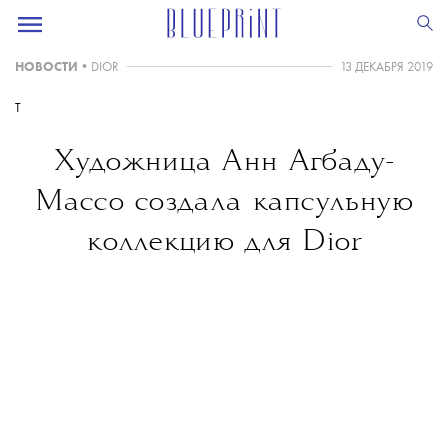
НОВОСТИ
•
DIOR
13 ДЕКАБРЯ 2019
T
Художница Анн Агбаду-
Массо создала капсульную
коллекцию для Dior