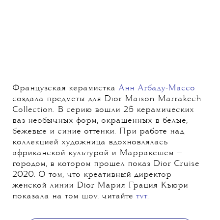
Французская керамистка
Анн Агбаду-Массо
создала предметы для Dior Maison Marrakech
Collection. В серию вошли 25 керамических
ваз необычных форм, окрашенных в белые,
бежевые и синие оттенки. При работе над
коллекцией художница вдохновлялась
африканской культурой и Марракешем —
городом, в котором прошел показ Dior Cruise
2020. О том, что креативный директор
женской линии Dior Мария Грация Кьюри
показала на том шоу, читайте
тут
.