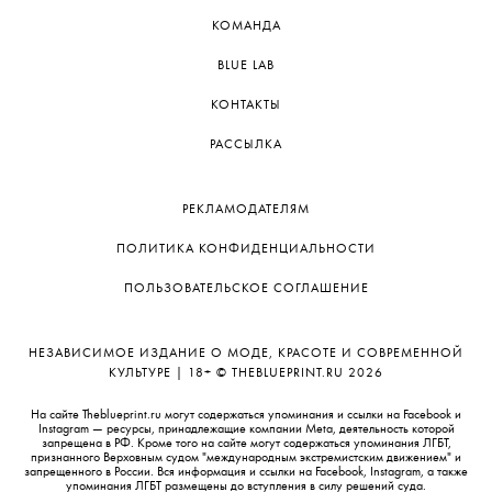
КОМАНДА
BLUE LAB
КОНТАКТЫ
РАССЫЛКА
РЕКЛАМОДАТЕЛЯМ
ПОЛИТИКА КОНФИДЕНЦИАЛЬНОСТИ
ПОЛЬЗОВАТЕЛЬСКОЕ СОГЛАШЕНИЕ
НЕЗАВИСИМОЕ ИЗДАНИЕ О МОДЕ, КРАСОТЕ И СОВРЕМЕННОЙ
КУЛЬТУРЕ | 18+ © THEBLUEPRINT.RU 2026
На сайте Theblueprint.ru могут содержаться упоминания и ссылки на Facebook и
Instagram — ресурсы, принадлежащие компании Meta, деятельность которой
запрещена в РФ. Кроме того на сайте могут содержаться упоминания ЛГБТ,
признанного Верховным судом "международным экстремистским движением" и
запрещенного в России. Вся информация и ссылки на Facebook, Instagram, а также
упоминания ЛГБТ размещены до вступления в силу решений суда.