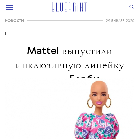
НОВОСТИ
29 ЯНВАРЯ 2020
T
Mattel
выпустили
инклюзивную линейку
Барби
кукол