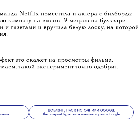
манда Netflix поместила и актера с билборда:
ю комнату на высоте 9 метров на бульваре
и и газетами и вручила белую доску, на которо
ия.
фект это окажет на просмотры фильма,
маем, такой эксперимент точно одобрит.
ДОБАВИТЬ НАС В ИСТОЧНИКИ GOOGLE
канале
The Blueprint будет чаще появляться у вас в Google