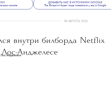
NEWS
ДОБАВИТЬ НАС В ИСТОЧНИКИ GOOGLE
леграм-канале
The Blueprint будет чаще появляться у вас в Google
08 АВГУСТА 2026
ся внутри билборда Netflix
 Лос-Анджелесе