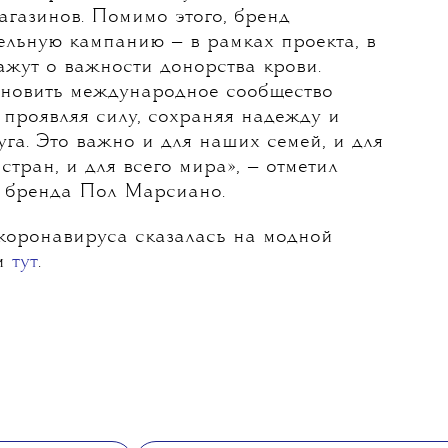
агазинов. Помимо этого, бренд
ельную кампанию — в рамках проекта, в
ажут о важности донорства крови.
новить международное сообщество
 проявляя силу, сохраняя надежду и
га. Это важно и для наших семей, и для
стран, и для всего мира», — отметил
 бренда Пол Марсиано.
 коронавируса сказалась на модной
ли
тут
.