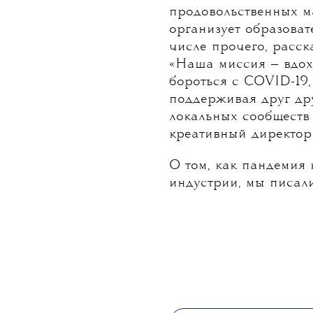
продовольственных м
организует образоват
числе прочего, расск
«Наша миссия — вдох
бороться с COVID-19,
поддерживая друг дру
локальных сообществ 
креативный директор
О том, как пандемия
индустрии, мы писа