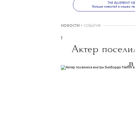
THE BLUEPRINT 
Больше новостей в нашем те
НОВОСТИ
•
СОБЫТИЯ
T
Актер поселил
в