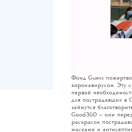
Фонд Guess пожертвов
коронавирусом. Эту с
первой необходимост
для пострадавших в 
займутся благотворит
Good360 — они перед
раскрасок пострадав
масками и антисепти