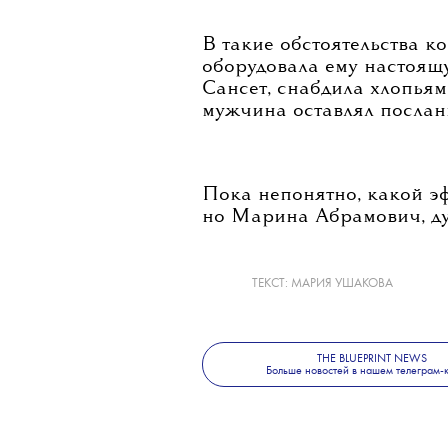
В такие обстоятельства ко
оборудовала ему настоящу
Сансет, снабдила хлопьям
мужчина оставлял послан
Пока непонятно, какой эф
но Марина Абрамович, ду
ТЕКСТ:
МАРИЯ УШАКОВА
THE BLUEPRINT NEWS
Больше новостей в нашем телеграм-