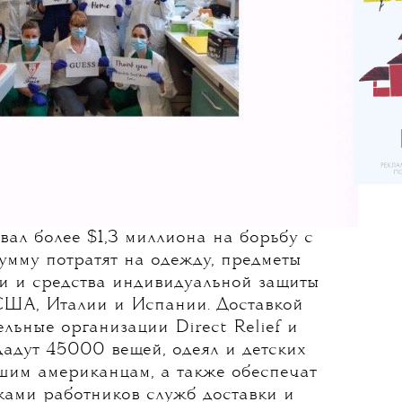
ал более $1,3 миллиона на борьбу с
умму потратят на одежду, предметы
и и средства индивидуальной защиты
США, Италии и Испании. Доставкой
ельные организации Direct Relief и
адут 45000 вещей, одеял и детских
шим американцам, а также обеспечат
ками работников служб доставки и