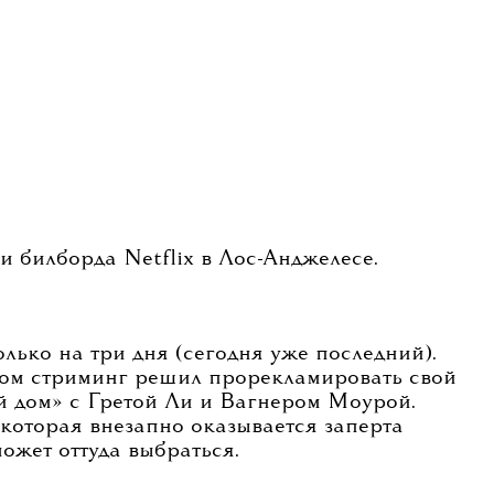
 билборда Netflix в Лос-Анджелесе.
олько на три дня (сегодня уже последний).
ом стриминг решил прорекламировать свой
 дом» с Гретой Ли и Вагнером Моурой.
 которая внезапно оказывается заперта
может оттуда выбраться.