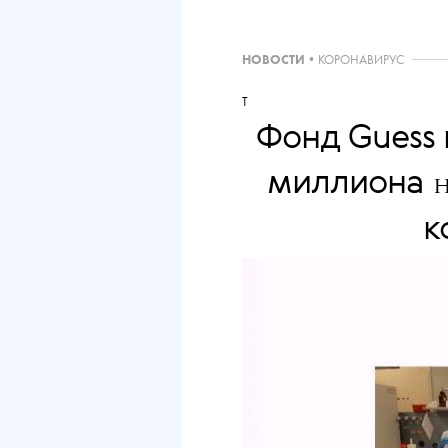
НОВОСТИ
•
КОРОНАВИРУС
T
Фонд Guess 
миллиона
к