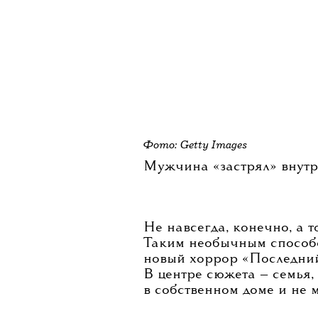
Фото: Getty Images
Мужчина «застрял» внутри
Не навсегда, конечно, а т
Таким необычным способ
новый хоррор «Последний
В центре сюжета — семья,
в собственном доме и не 