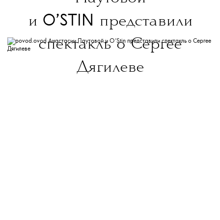
O’STIN
и
представили
спектакль о Сергее
Дягилеве