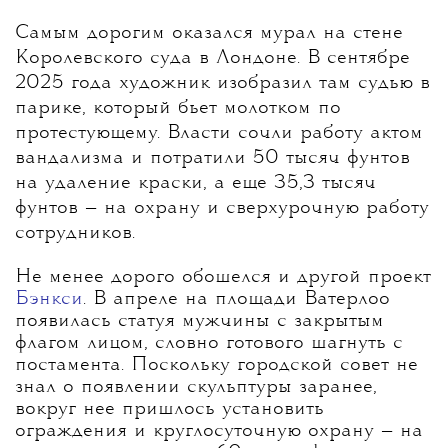
Самым дорогим оказался мурал на стене
Королевского суда в Лондоне. В сентябре
2025 года художник изобразил там судью в
парике, который бьет молотком по
протестующему. Власти сочли работу актом
вандализма и потратили 50 тысяч фунтов
на удаление краски, а еще 35,3 тысяч
фунтов — на охрану и сверхурочную работу
сотрудников.
Не менее дорого обошелся и другой проект
Бэнкси
. В апреле на площади Ватерлоо
появилась статуя мужчины с закрытым
флагом лицом, словно готового шагнуть с
постамента. Поскольку городской совет не
знал о появлении скульптуры заранее,
вокруг нее пришлось установить
ограждения и круглосуточную охрану — на