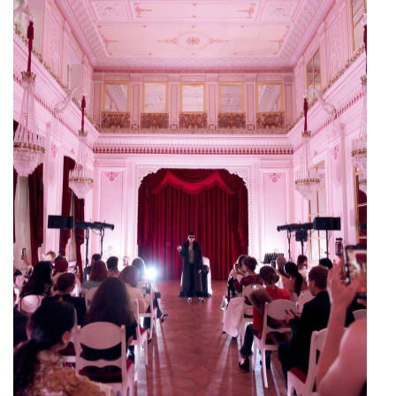
посвящена «Русским сезонам», и именно
поэтому предложили обратиться к фигуре
Дягилева.