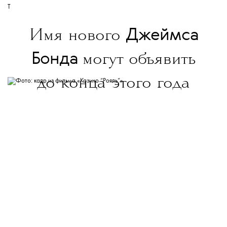
T
Джеймса
Имя нового
Бонда
могут объявить
до конца этого года