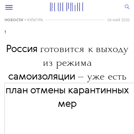
НОВОСТИ
•
КУЛЬТУРА
06 МАЯ 2020
T
Россия
готовится к
выходу
из режима
самоизоляции
— уже есть
план отмены карантинных
мер