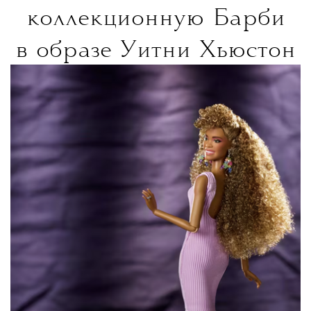
коллекционную Барби
в образе Уитни Хьюстон