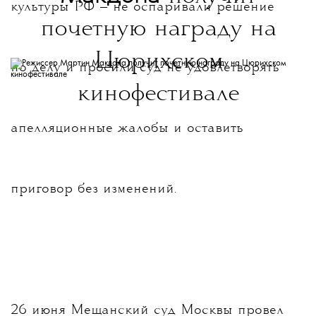
культуры РФ — не оспаривали решение
почетную награду на
Цюрихском
по делу и просили суд не удовлетворять
кинофестивале
апелляционные жалобы и оставить
приговор без изменений.
26 июня Мещанский суд Москвы провел