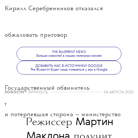
Кирилл Серебренников отказался
обжаловать приговор.
THE BLUEPRINT NEWS
Больше новостей в нашем телеграм-канале
ДОБАВИТЬ НАС В ИСТОЧНИКИ GOOGLE
The Blueprint будет чаще появляться у вас в Google
Государственный обвинитель
НОВОСТИ
•
ЛИЧНОСТЬ
06 АВГУСТА 2026
T
и потерпевшая сторона — министерство
Мартин
Режиссер
Макдона
получит