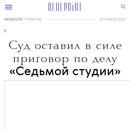
НОВОСТИ
•
КУЛЬТУРА
18 НОЯБРЯ 2020
T
Суд оставил в силе
приговор по делу
«Седьмой студии»