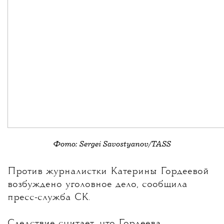
Фото: Sergei Savostyanov/TASS
💧
Против журналистки
Катерины Гордеевой
возбуждено уголовное дело, сообщила
пресс-служба СК.
Следствие считает, что Гордеева