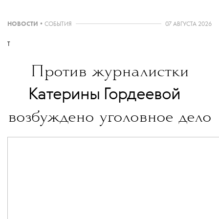
НОВОСТИ
•
СОБЫТИЯ
07 АВГУСТА 2026
T
Против журналистки
💧
Катерины Гордеевой
возбуждено уголовное дело