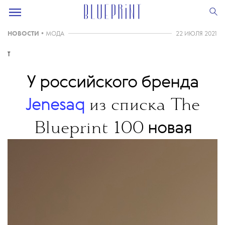
НОВОСТИ
•
МОДА
22 ИЮЛЯ 2021
T
У российского бренда
Jenesaq
из списка The
новая
Blueprint 100
коллекция