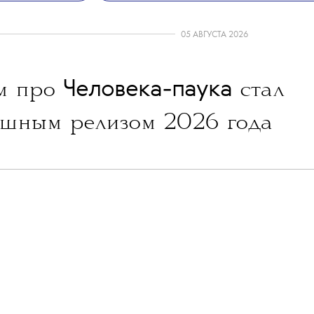
05 АВГУСТА 2026
Человека-паука
м про
стал
шным релизом 2026 года