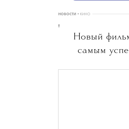
НОВОСТИ
•
КИНО
T
Новый филь
самым успе