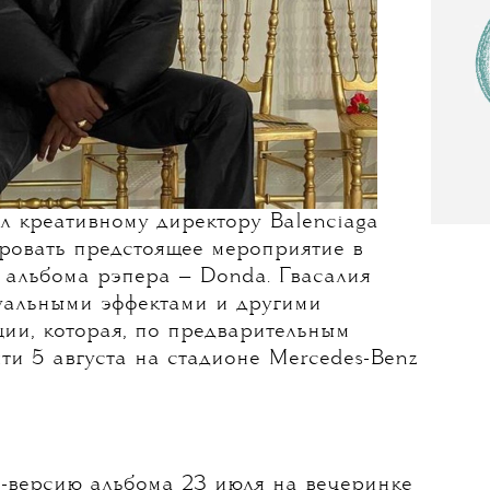
л креативному директору Balenciaga
ровать предстоящее мероприятие в
 альбома рэпера — Donda. Гвасалия
зуальными эффектами и другими
ции, которая, по предварительным
ти 5 августа на стадионе Mercedes-Benz
о-версию альбома 23 июля на вечеринке