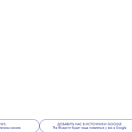
NEWS
ДОБАВИТЬ НАС В ИСТОЧНИКИ GOOGLE
леграм-канале
The Blueprint будет чаще появляться у вас в Google