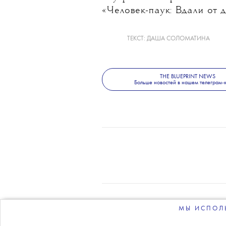
«Человек-паук: Вдали от д
ТЕКСТ:
ДАША СОЛОМАТИНА
THE BLUEPRINT NEWS
Больше новостей в нашем телеграм-
МЫ ИСПОЛЬ
О 