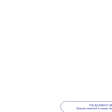
THE BLUEPRINT 
Больше новостей в нашем те