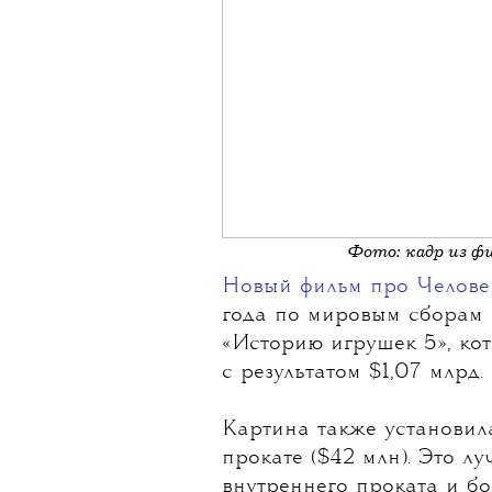
Фото: кадр из ф
Новый фильм про Челове
года по мировым сборам
«Историю игрушек 5», ко
с результатом $1,07 млрд.
Картина также установил
прокате ($42 млн). Это л
внутреннего проката и б