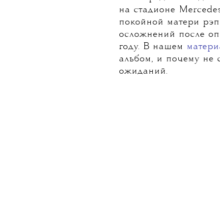
на стадионе Mercedes
покойной матери рэп
осложнений после оп
году. В нашем
матери
альбом, и почему не 
ожиданий.