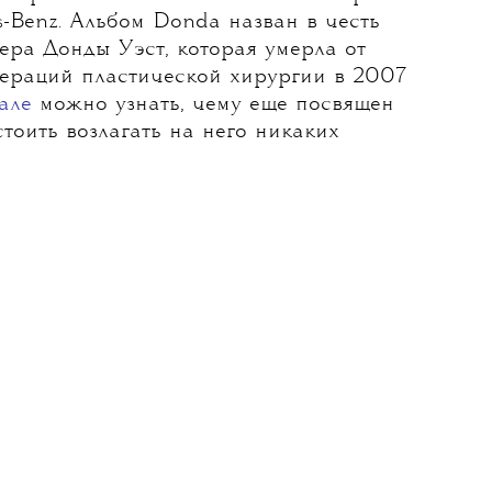
-Benz. Альбом Donda назван в честь
ера Донды Уэст, которая умерла от
ераций пластической хирургии в 2007
але
можно узнать, чему еще посвящен
стоить возлагать на него никаких