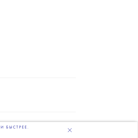
И БЫСТРЕЕ.
ЛКА