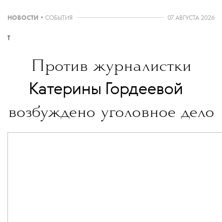
НОВОСТИ
•
СОБЫТИЯ
07 АВГУСТА 2026
T
* Признана иноагентом
Против журналистки
💧
Катерины Гордеевой
возбуждено уголовное дело