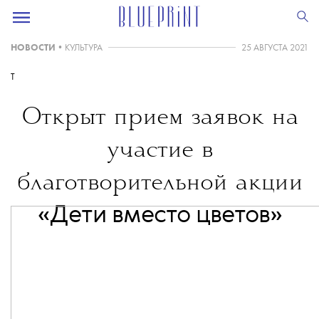
НОВОСТИ
•
КУЛЬТУРА
25 АВГУСТА 2021
T
Открыт прием заявок на
участие в
благотворительной акции
«Дети вместо цветов»