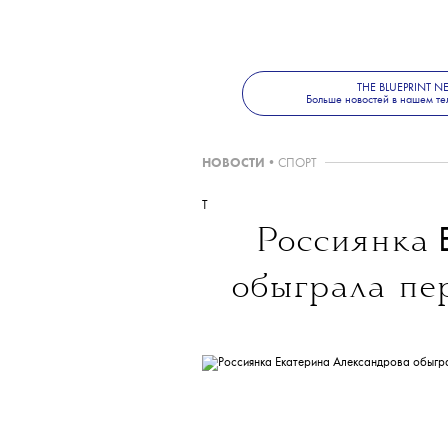
THE BLUEPRINT 
Больше новостей в нашем те
НОВОСТИ
•
СПОРТ
T
Россиянка
обыграла пе