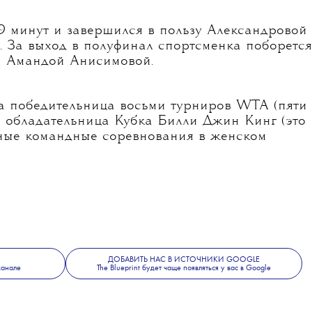
9 минут и завершился в пользу Александровой
 6:4. За выход в полуфинал спортсменка поборется
и Амандой Анисимовой.
на победительница восьми турниров WTA (пяти
и обладательница Кубка Билли Джин Кинг (это
ые командные соревнования в женском
ДОБАВИТЬ НАС В ИСТОЧНИКИ GOOGLE
канале
The Blueprint будет чаще появляться у вас в Google