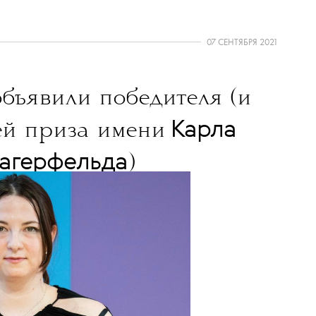
07 СЕНТЯБРЯ 2021
объявили победителя (и
Карла
ей приза имени
агерфельда
)