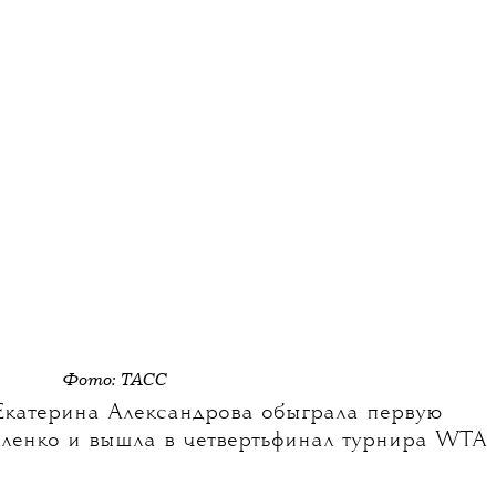
Фото: ТАСС
Екатерина Александрова обыграла первую
оленко и вышла в четвертьфинал турнира WTA