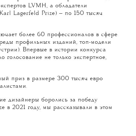
экспертов LVMH, а обладатели
arl Lagerfeld Prize) — по 150 тысяч
лючает более 60 профессионалов в сфере
вреды профильных изданий, топ-модели
стрии). Впервые в истории конкурса
о голосование не только экспертное,
ный приз в размере 300 тысяч евро
алистами.
кие дизайнеры боролись за победу
e в 2021 году, мы рассказывали в этом