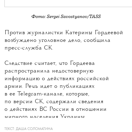
Фото: Sergei Savostyanov/TASS
💧
Против журналистки
Катерины Гордеевой
возбуждено уголовное дело, сообщила
пресс-служба СК.
Следствие считает, что Гордеева
распространила недостоверную
информацию о действиях российской
армии. Речь идет о публикациях
в ее Telegram-канале, которые,
по версии СК, содержали сведения
о действиях ВС России в отношении
мирного населения Украины.
ТЕКСТ:
ДАША СОЛОМАТИНА