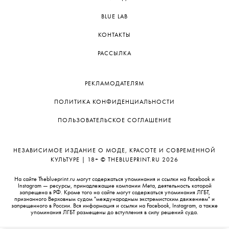
BLUE LAB
КОНТАКТЫ
РАССЫЛКА
РЕКЛАМОДАТЕЛЯМ
ПОЛИТИКА КОНФИДЕНЦИАЛЬНОСТИ
ПОЛЬЗОВАТЕЛЬСКОЕ СОГЛАШЕНИЕ
НЕЗАВИСИМОЕ ИЗДАНИЕ О МОДЕ, КРАСОТЕ И СОВРЕМЕННОЙ
КУЛЬТУРЕ | 18+ © THEBLUEPRINT.RU 2026
На сайте Theblueprint.ru могут содержаться упоминания и ссылки на Facebook и
Instagram — ресурсы, принадлежащие компании Meta, деятельность которой
запрещена в РФ. Кроме того на сайте могут содержаться упоминания ЛГБТ,
признанного Верховным судом "международным экстремистским движением" и
запрещенного в России. Вся информация и ссылки на Facebook, Instagram, а также
упоминания ЛГБТ размещены до вступления в силу решений суда.