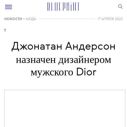
НОВОСТИ
•
МОДА
17 АПРЕЛЯ 2025
T
Джонатан Андерсон
назначен дизайнером
мужского
Dior