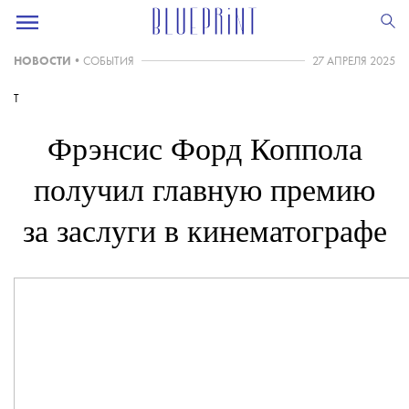
НОВОСТИ
•
СОБЫТИЯ
27 АПРЕЛЯ 2025
T
Фрэнсис Форд Коппола
получил главную премию
за заслуги в кинематографе