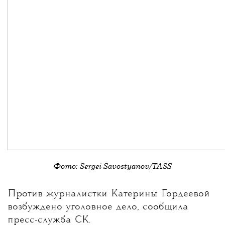
Фото: Sergei Savostyanov/TASS
💧
Против журналистки
Катерины Гордеевой
возбуждено уголовное дело, сообщила
пресс-служба СК.