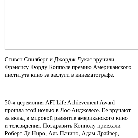
Стивен Спилберг и Джордж Лукас вручили
Фрэнсису Форду Копполе премию Американского
института кино за заслуги в кинематографе.
50-я церемония AFI Life Achievement Award
прошла этой ночью в Лос-Анджелесе. Ее вручают
за вклад в мировой развитие американского кино
и телевидения. Поздравить Копполу приехали
Роберт Де Ниро, Аль Пачино, Адам Драйвер,