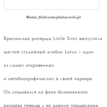
Фото: flickr.com/photos/nrk-p3
Британская рэперша Little Simz выпустила
шестой студийный альбом Lotus — один
из самых откровенных
и автобиографических в своей карьере.
Он создавался на фоне болезненного
разрыва певицы с ее давним продюсером