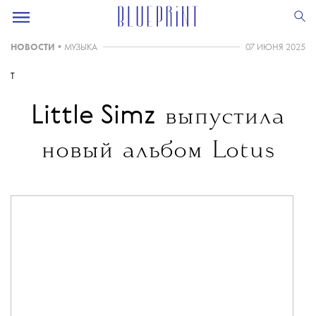
НОВОСТИ
•
МУЗЫКА
07 ИЮНЯ 2025
T
Little Simz
выпустила
новый альбом Lotus