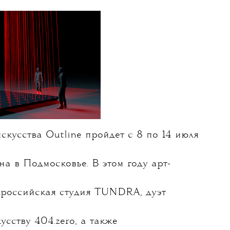
10 ИЮНЯ 2025
Outline 2025
валь
овал арт-программу