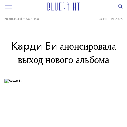
НОВОСТИ
•
МУЗЫКА
24 ИЮНЯ 2025
T
анонсировала
Карди Би
выход нового альбома