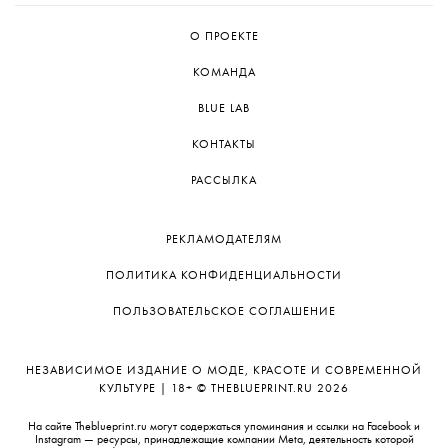
Дягилевском фестивале.
О ПРОЕКТЕ
КОМАНДА
BLUE LAB
КОНТАКТЫ
РАССЫЛКА
РЕКЛАМОДАТЕЛЯМ
ПОЛИТИКА КОНФИДЕНЦИАЛЬНОСТИ
ПОЛЬЗОВАТЕЛЬСКОЕ СОГЛАШЕНИЕ
НЕЗАВИСИМОЕ ИЗДАНИЕ О МОДЕ, КРАСОТЕ И СОВРЕМЕННОЙ
КУЛЬТУРЕ | 18+ © THEBLUEPRINT.RU 2026
На сайте Theblueprint.ru могут содержаться упоминания и ссылки на Facebook и
Instagram — ресурсы, принадлежащие компании Meta, деятельность которой