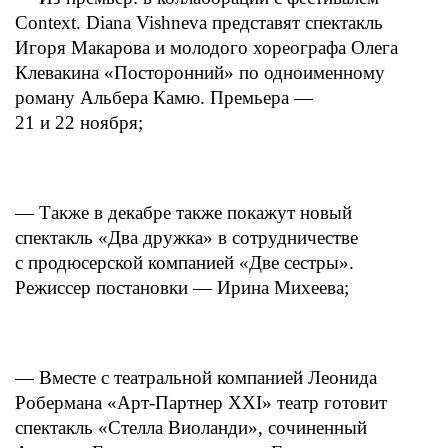
Context. Diana Vishneva представят спектакль
Игоря Макарова и молодого хореографа Олега
Клевакина «Посторонний» по одноименному
роману Альбера Камю. Премьера —
21 и 22 ноября;
— Также в декабре также покажут новый
спектакль «Два дружка» в сотрудничестве
с продюсерской компанией «Две сестры».
Режиссер постановки — Ирина Михеева;
— Вместе с театральной компанией Леонида
Робермана «Арт-Партнер XXI» театр готовит
спектакль «Стелла Виоланди», сочиненный