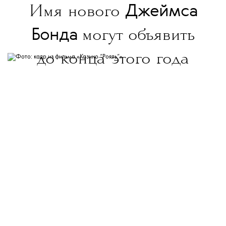
Джеймса
Имя нового
Бонда
могут объявить
до конца этого года