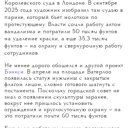
Королевского суда в Лондоне. В сентябре
2025 года художник изобразил там судью в
парике, который бьет молотком по
протестующему. Власти сочли работу актом
вандализма и потратили 50 тысяч фунтов
на удаление краски, а еще 35,3 тысяч
фунтов — на охрану и сверхурочную работу
сотрудников.
Не менее дорого обошелся и другой проект
Бэнкси
. В апреле на площади Ватерлоо
появилась статуя мужчины с закрытым
флагом лицом, словно готового шагнуть с
постамента. Поскольку городской совет не
знал о появлении скульптуры заранее,
вокруг нее пришлось установить
ограждения и круглосуточную охрану — на
это потратили почти 60 тысяч фунтов
.