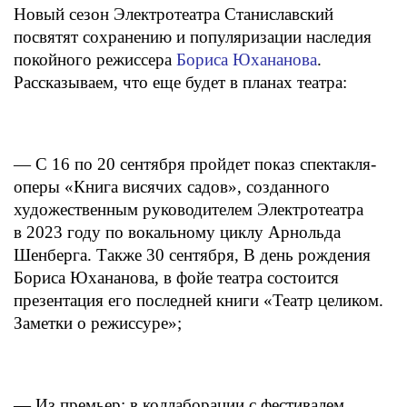
Новый сезон Электротеатра Станиславский
посвятят сохранению и популяризации наследия
покойного режиссера
Бориса Юхананова
.
Рассказываем, что еще будет в планах театра:
— С 16 по 20 сентября пройдет показ спектакля-
оперы «Книга висячих садов», созданного
художественным руководителем Электротеатра
в 2023 году по вокальному циклу Арнольда
Шенберга. Также 30 сентября, В день рождения
Бориса Юхананова, в фойе театра состоится
презентация его последней книги «Театр целиком.
Заметки о режиссуре»;
— Из премьер: в коллаборации с фестивалем