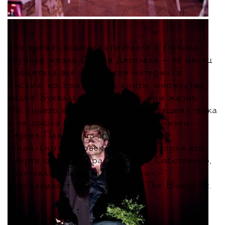
«
Во время создания спектакля я глубоко
изучала жизнь Сергея Дягилева — за месяц
прочитала все доступные материалы:
письма, воспоминания, книги, множество
видео. Буквально прожила с ним жизнь.
Но ничего не задевало по-настоящему, пока
я не дошла до финальных дней жизни
Сергея Павловича и того, как этот
гениальный человек умирал. История его
смерти сильно поразила меня. Собственно,
спектакль мы сделали об этом
»
,
—
рассказывает Анастасия для The Blueprint.