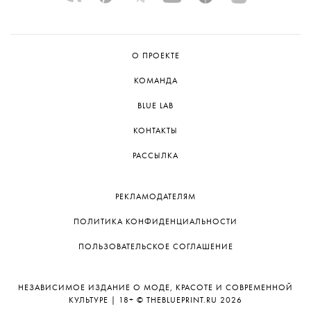
Но команда не исключает возможности
представить постановку на следующем
Дягилевском фестивале.
О ПРОЕКТЕ
КОМАНДА
BLUE LAB
КОНТАКТЫ
РАССЫЛКА
РЕКЛАМОДАТЕЛЯМ
ПОЛИТИКА КОНФИДЕНЦИАЛЬНОСТИ
ПОЛЬЗОВАТЕЛЬСКОЕ СОГЛАШЕНИЕ
НЕЗАВИСИМОЕ ИЗДАНИЕ О МОДЕ, КРАСОТЕ И СОВРЕМЕННОЙ
КУЛЬТУРЕ | 18+ © THEBLUEPRINT.RU 2026