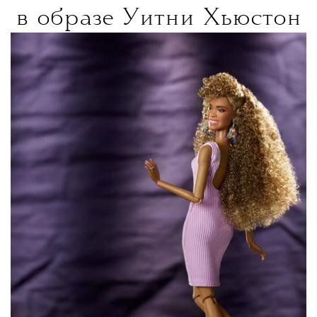
в образе Уитни Хьюстон