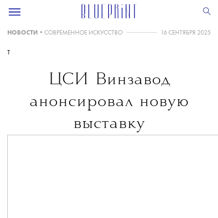
НОВОСТИ
•
СОВРЕМЕННОЕ ИСКУССТВО
16 СЕНТЯБРЯ 2025
T
ЦСИ Винзавод
анонсировал новую
выставку