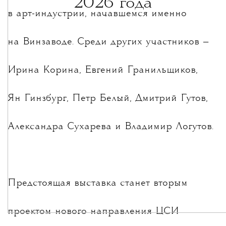
2026 года
в арт-индустрии, начавшемся именно
на Винзаводе. Среди других участников —
Ирина Корина, Евгений Гранильщиков,
Ян Гинзбург, Петр Белый, Дмитрий Гутов,
Александра Сухарева и Владимир Логутов.
Предстоящая выставка станет вторым
проектом нового направления ЦСИ